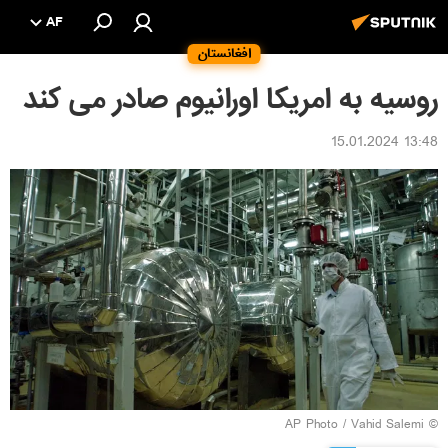
AF
افغانستان
روسیه به امریکا اورانیوم صادر می کند
13:48 15.01.2024
© AP Photo / Vahid Salemi