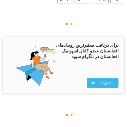
برای دریافت معتبرترین رویدادهای
افغانستان عضو کانال اسپوتنیک
افغانستان در تلگرام شوید
اشتراک