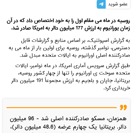
عضو شوید
روسیه در ماه می مقام اول را به خود اختصاص داد که در آن
زمان یورانیوم به ارزش 177 میلیون دالر به امریکا صادر شد.
به گزارش اسپوتنیک، بر اساس منابع و گزارشات قابل
دسترسی، نوامبر گذشته، روسیه برای اولین بار از ماه می به
صادرکننده اصلی اورانیوم به ایالات متحده مبدل شد.
طبق گزارش سرویس آماری امریکا، در ماه نوامبر، ایالات
متحده سوخت ی اورانیوم را تنها از چهار کشور روسیه،
بریتانیا، جاپان و بلجیم به ارزش مجموعاً 191 میلیون دالر
خریداری کرد.
همزمان، مسکو صادرکننده اصلی شد - 96 میلیون
دالر. بریتانیا یک چهارم عرضه (48.6 میلیون دالر)،