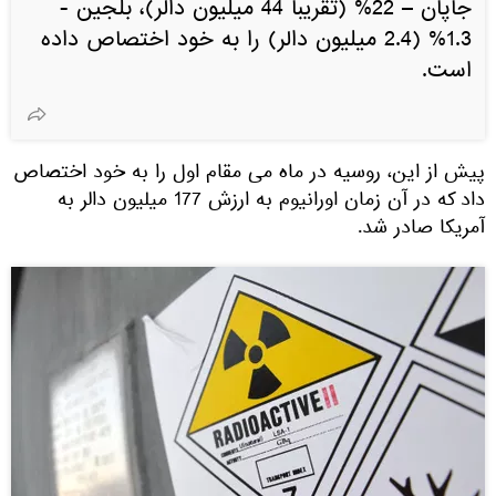
جاپان – 22% (تقریبا 44 میلیون دالر)، بلجین -
1.3% (2.4 میلیون دالر) را به خود اختصاص داده
است.
پیش از این، روسیه در ماه می مقام اول را به خود اختصاص
داد که در آن زمان اورانیوم به ارزش 177 میلیون دالر به
آمریکا صادر شد.