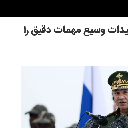
یدات وسیع مهمات دقیق را