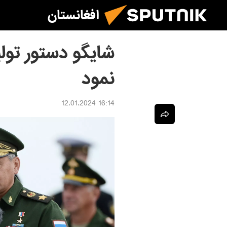
افغانستان
شایگو دستور تول
نمود
16:14 12.01.2024