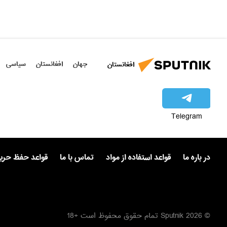
جهان
افغانستان
سیاسی
افغانستان
Telegram
در باره ما
قواعد استفاده از مواد
تماس با ما
قواعد حفظ حر
© 2026 Sputnik تمام حقوق محفوظ است +18