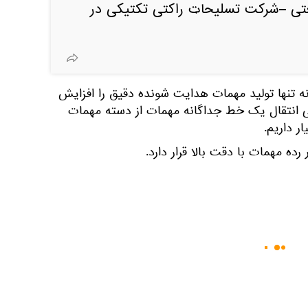
ی –شرکت تسلیحات راکتی تکتیکی در
نه تنها تولید مهمات هدایت شونده دقیق را افزایش
عنی انتقال یک خط جداگانه مهمات از دسته مهمات
ار داریم.
رده مهمات با دقت بالا قرار دارد.