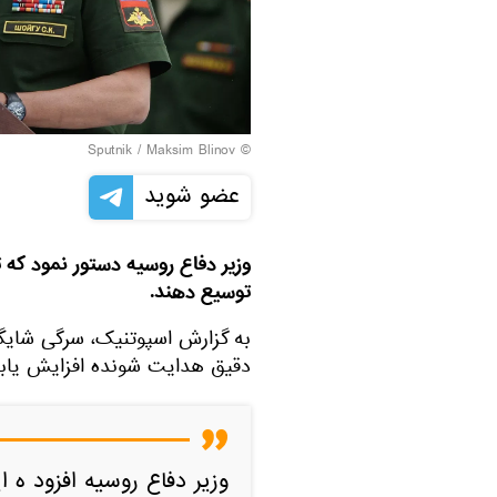
© Sputnik / Maksim Blinov
عضو شوید
وزیر دفاع روسیه دستور نمود که
توسیع دهند.
به گزارش اسپوتنیک، سرگی شایگو
دقیق هدایت شونده افزایش یابد
وزیر دفاع روسیه افزود ه