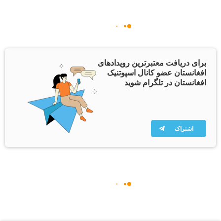
برای دریافت معتبرترین رویدادهای
افغانستان عضو کانال اسپوتنیک
افغانستان در تلگرام شوید
اشتراک