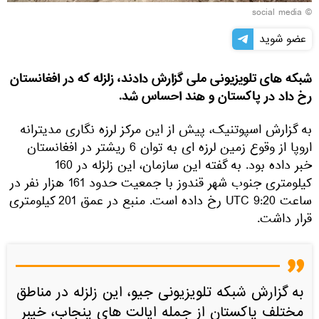
© social media
عضو شوید
شبکه های تلویزیونی ملی گزارش دادند، زلزله که در افغانستان
رخ داد در پاکستان و هند احساس شد.
به گزارش اسپوتنیک، پیش از این مرکز لرزه نگاری مدیترانه
اروپا از وقوع زمین لرزه ای به توان 6 ریشتر در افغانستان
خبر داده بود. به گفته این سازمان، این زلزله در 160
کیلومتری جنوب شهر قندوز با جمعیت حدود 161 هزار نفر در
ساعت 9:20 UTC رخ داده است. منبع در عمق 201 کیلومتری
قرار داشت.
به گزارش شبکه تلویزیونی جیو، این زلزله در مناطق
مختلف پاکستان از جمله ایالت های پنجاب، خیبر