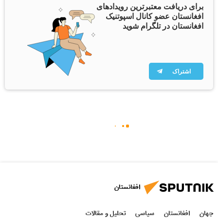
برای دریافت معتبرترین رویدادهای
افغانستان عضو کانال اسپوتنیک
افغانستان در تلگرام شوید
اشتراک
افغانستان
جهان
افغانستان
سیاسی
تحلیل و مقالات