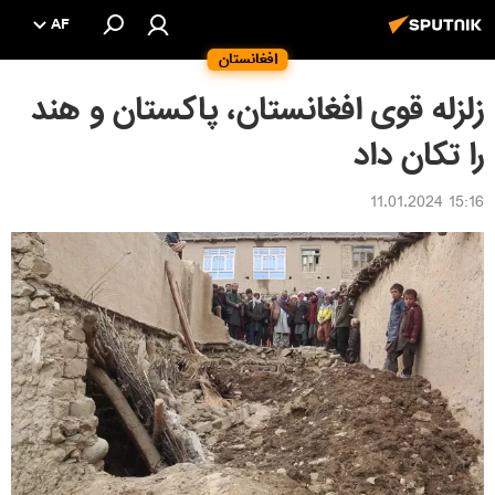
AF
افغانستان
زلزله قوی افغانستان، پاکستان و هند
را تکان داد
15:16 11.01.2024