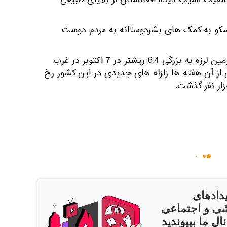
جمعیت آسیب دیده افغانستان از بلایای طبیعی
مسکو به کمک های بشردوستانه به مردم دوست
یادآوری می کنیم، که یک رشته زمین لرزه به بزرگی 6.4 ریشتر در 7 اکتوبر در غرب
از آن هفته ها زلزله های جدیدی در این کشور رخ
دادهای
ی و اجتماعی
ال ما بپیوندید