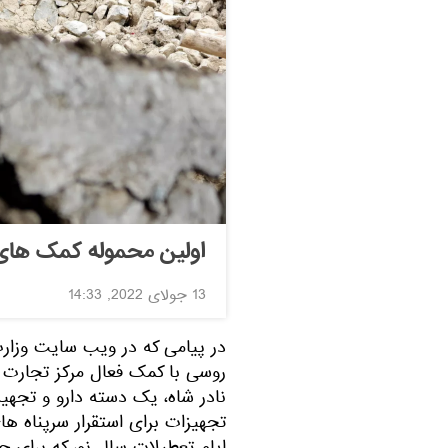
اولین محموله کمک های 
13 جولای 2022, 14:33
در پیامی که در ویب سایت وزار
روسی با کمک فعال مرکز تجارت ا
نادر شاه، یک دسته دارو و تجه
تجهیزات برای استقرار سرپناه ها