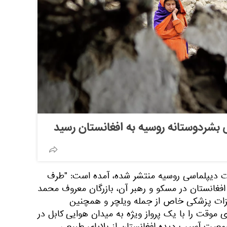
بشردوستانه روسیه به افغانستان رسید
ت دیپلماسی روسیه منتشر شده، آمده است: "طرف
فغانستان در مسکو و رهبر آن، بازرگان معروف محمد
یزات پزشکی خاص از جمله ویلچر و همچنین
ی موقت را با یک پرواز ویژه به میدان هوایی کابل در