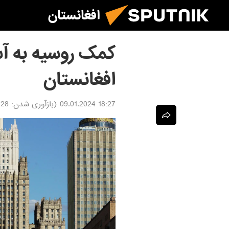
افغانستان
کمک روسیه به آس
افغانستان
18:27 09.01.2024
(بازآوری شدن:
.01.2024