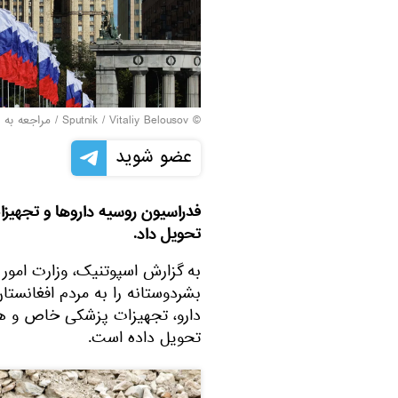
© Sputnik / Vitaliy Belousov
/
مراجعه به 
عضو شوید
فدراسیون روسیه داروها و تجهیزات
تحویل داد.
به گزارش اسپوتنیک، وزارت امور
بشردوستانه را به مردم افغانستا
دارو، تجهیزات پزشکی خاص و ه
تحویل داده است.