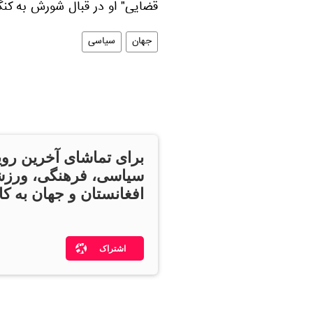
قضایی" او در قبال شورش به کن
جهان
سیاسی
برای تماشای آخرین روی
سیاسی، فرهنگی، ورزش
افغانستان و جهان به کان
اشتراک