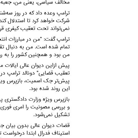
مخالف سیاسی، یعنی من، جعبه بزر
ترامپ وعده داد که در روز سه‌ش
شرکت خواهد کرد تا استدلال کن
نمی‌تواند تحت تعقیب کیفری قرار
ترامپ گفت: "من در مبارزات انت
تمام شده است. من به دنبال تقل
من بود و همچنین کشور را به رو
پیش ازاین دیوان عالی ایالات م
پیش‌تر جک اسمیت، بازپرس ویژه
این روند شده بود.
بازپرس ویژه وزارت دادگستری پیش
و بررسی مصونیت را امری فوری 
تشکیل نمی‌شود.
قضات دیوان عالی بدون بیان جزئ
استیناف فدرال ابتدا درخواست تج