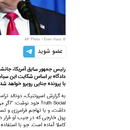
© AP Photo / Evan Vucci
عضو شوید
رئیس جمهور سابق آمریکا، جانشین
دادگاه بر اساس شکایت این سیا
با پرونده جنایی روبرو خواهد شد.
به گزارش اسپوتنیک، دونالد ترا
Truth Social خود نوشت
داشت، و با تهاجم فرامرزی و تس
پول خارجی که در جیب او قرار د
کاملا آماده است. جو با استفاده