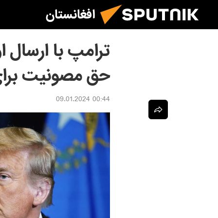
افغانستان
ترامپ با ارسال ا
حق مصونیت برا
00:44 09.01.2024