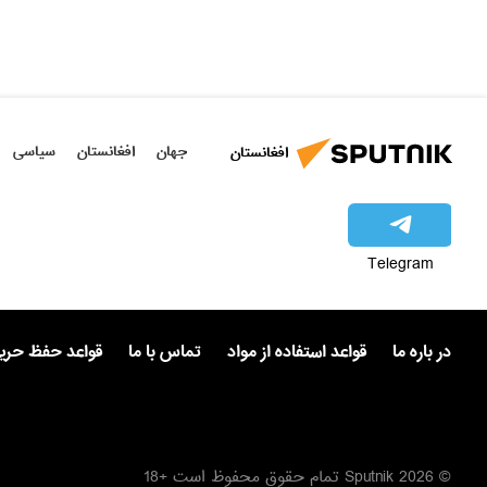
جهان
افغانستان
سیاسی
افغانستان
Telegram
در باره ما
قواعد استفاده از مواد
تماس با ما
قواعد حفظ حر
© 2026 Sputnik تمام حقوق محفوظ است +18