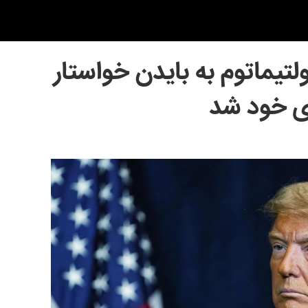
ولتیماتوم به بایدن خواستار
ی خود شد