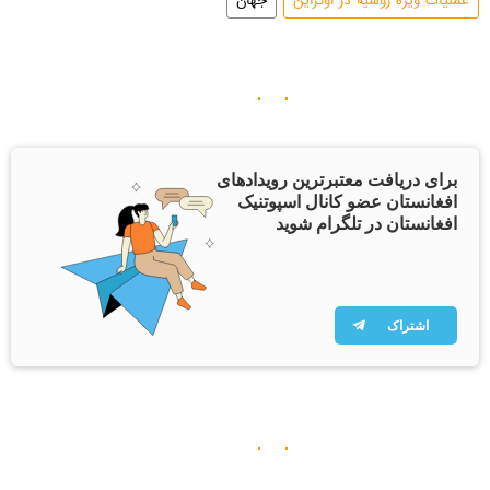
عملیات ویژه روسیه در اوکراین
جهان
برای دریافت معتبرترین رویدادهای
افغانستان عضو کانال اسپوتنیک
افغانستان در تلگرام شوید
اشتراک