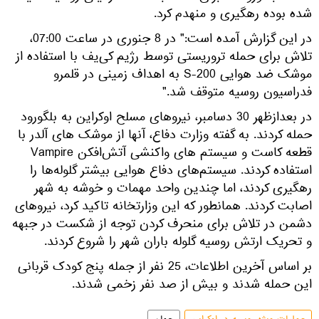
شده بوده رهگیری و منهدم کرد.
در این گزارش آمده است:" در 8 جنوری در ساعت 07:00،
تلاش برای حمله تروریستی توسط رژیم کی‌یف با استفاده از
موشک ضد هوایی S-200 به اهداف زمینی در قلمرو
فدراسیون روسیه متوقف شد."
در بعدازظهر 30 دسامبر، نیروهای مسلح اوکراین به بلگورود
حمله کردند. به گفته وزارت دفاع، آنها از موشک های آلدر با
قطعه کاست و سیستم های واکنشی آتش‌افکن Vampire
استفاده کردند. سیستم‌های دفاع هوایی بیشتر گلوله‌ها را
رهگیری کردند، اما چندین واحد مهمات و خوشه به شهر
اصابت کردند. همانطور که این وزارتخانه تاکید کرد، نیروهای
دشمن در تلاش برای منحرف کردن توجه از شکست در جبهه
و تحریک ارتش روسیه گلوله باران شهر را شروع کردند.
بر اساس آخرین اطلاعات، 25 نفر از جمله پنج کودک قربانی
این حمله شدند و بیش از صد نفر زخمی شدند.