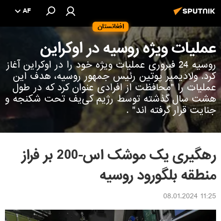
AF
افغانستان
عملیات ویژه روسیه در اوکراین
روسیه 24 فبروری عملیات ویژه خود را در اوکراین آغاز
کرد. ولادیمیر پوتین رئیس جمهور روسیه، هدف این
عملیات را "محافظت از افرادی عنوان کرد که در طول
هشت سال گذشته توسط رژیم کی‌یف تحت شکنجه و
جنایت قرار گرفته اند" .
رهگیری یک موشک اس-200 بر فراز
منطقه بلگورود روسیه
11:25 08.01.2024