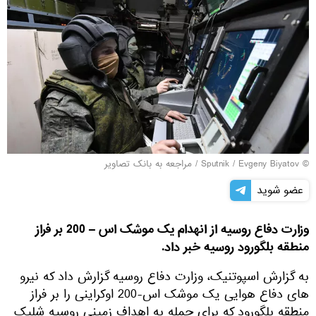
© Sputnik / Evgeny Biyatov
/
مراجعه به بانک تصاویر
عضو شوید
وزارت دفاع روسیه از انهدام یک موشک اس – 200 بر فراز
منطقه بلگورود روسیه خبر داد.
به گزارش اسپوتنیک، وزارت دفاع روسیه گزارش داد که نیرو
های دفاع هوایی یک موشک اس-200 اوکراینی را بر فراز
منطقه بلگورود که برای حمله به اهداف زمینی روسیه شلیک