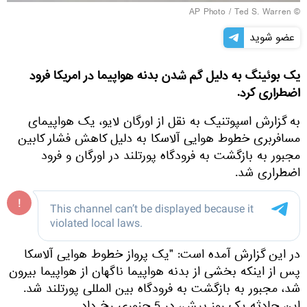
© AP Photo / Ted S. Warren
عضو شوید
یک بوئینگ به دلیل گم شدن بدنه هواپیما در امریکا فرود
اضطراری کرد.
به گزارش اسپوتنیک به نقل از اورگان لایو، یک هواپیمای
مسافربری خطوط هوایی آلاسکا به دلیل کاهش فشار کابین
مجبور به بازگشت به فرودگاه پورتلند در اورگان و فرود
اضطراری شد.
در این گزارش آمده است: "یک پرواز خطوط هوایی آلاسکا
پس از اینکه بخشی از بدنه هواپیما ناگهان از هواپیما بیرون
شد، مجبور به بازگشت به فرودگاه بین المللی پورتلند شد.