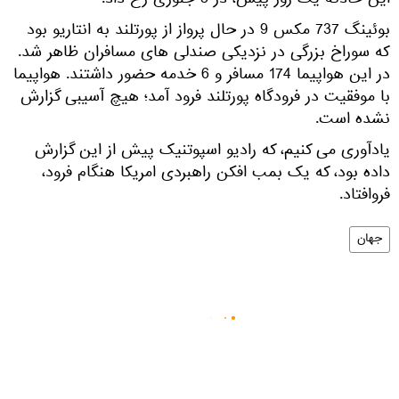
این حادثه یک روز پیش، در 5 جنوری رخ داد.
بوئینگ 737 مکس 9 در حال پرواز از پورتلند به انتاریو بود
که سوراخ بزرگی در نزدیکی صندلی های مسافران ظاهر شد.
در این هواپیما 174 مسافر و 6 خدمه حضور داشتند. هواپیما
با موفقیت در فرودگاه پورتلند فرود آمد؛ هیچ آسیبی گزارش
نشده است.
یادآوری می کنیم، که رادیو اسپوتنیک پیش از این گزارش
داده بود، که یک بمب افکن راهبردی امریکا هنگام فرود،
فروافتاد.
جهان