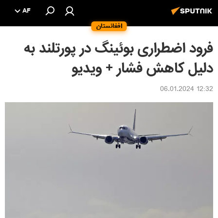
AF
افغانستان
فرود اضطراری بوئینگ در پورتلند به
دلیل کاهش فشار + ویدیو
12:32 06.01.2024