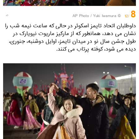
8
© AP Photo / Yuki Iwamura
/12
داوطلبان اتحاد تایمز اسکوئر در حالی که ساعت نیمه شب را
نشان می دهد، همانطور که از مارکیز ماریوت نیویارک در
طول جشن سال نو در میدان تایمز، اوایل دوشنبه، جنوری،
دیده می شود، کوفته پرتاب می کنند.