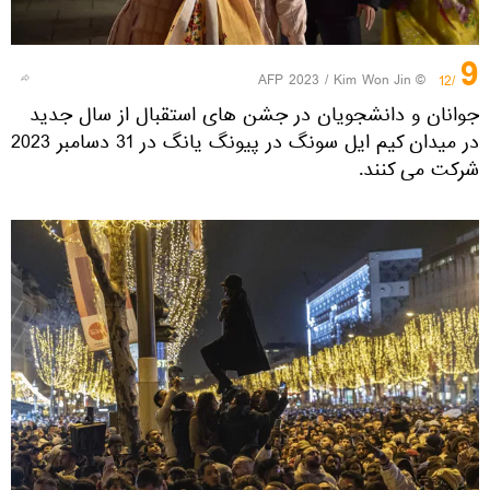
9
© AFP 2023 / Kim Won Jin
/12
جوانان و دانشجویان در جشن های استقبال از سال جدید
در میدان کیم ایل سونگ در پیونگ یانگ در 31 دسامبر 2023
شرکت می کنند.