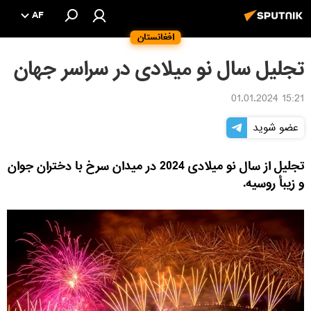
AF
افغانستان
تجلیل سال نو میلادی در سراسر جهان
15:21 01.01.2024
عضو شوید
تجلیل از سال نو میلادی 2024 در میدان سرخ با دختران جوان
و زیبأ روسیه.