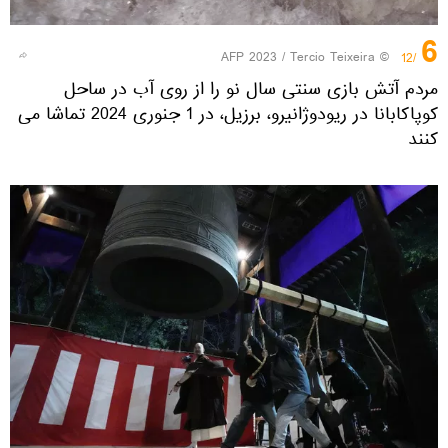
6
© AFP 2023 / Tercio Teixeira
/12
مردم آتش بازی سنتی سال نو را از روی آب در ساحل
کوپاکابانا در ریودوژانیرو، برزیل، در 1 جنوری 2024 تماشا می
کنند