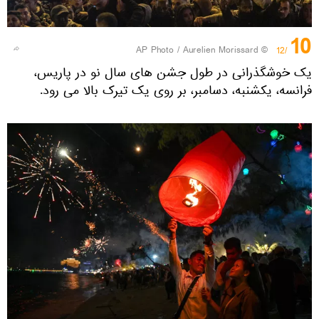
10
© AP Photo / Aurelien Morissard
/12
یک خوشگذرانی در طول جشن های سال نو در پاریس،
فرانسه، یکشنبه، دسامبر، بر روی یک تیرک بالا می رود.