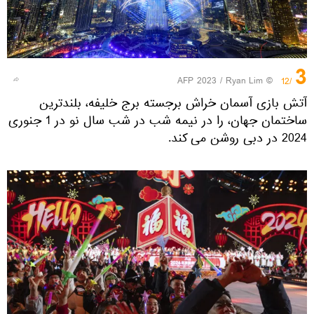
3
© AFP 2023 / Ryan Lim
/12
آتش بازی آسمان خراش برجسته برج خلیفه، بلندترین
ساختمان جهان، را در نیمه شب در شب سال نو در 1 جنوری
2024 در دبی روشن می کند.