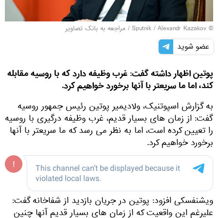
© Sputnik / Alexandr Kazakov
/
مراجعه به بانک تصاویر
عضو شوید
پوتین اظهار داشته گفت: غرب وظیفه دارد که با روسیه مقابله
کند، اما ما سریعتر با آنها برخورد خواهیم کرد.
به گزارش اسپوتنیک، ولادیمیر پوتین رئیس جمهور روسیه
گفت: از زمان های بسیار قدیم، غرب وظیفه درگیری با روسیه
را تعیین کرده است، اما به نظر می رسد که ما سریعتر با آنها
برخورد خواهیم کرد.
ویشنفسکی افزود: پوتین در جریان بازدید از شفاخانه گفت:
علیرغم این واقعیت که از زمان های بسیار قدیم آنها چنین