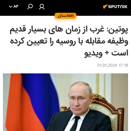
AF
افغانستان
پوتین: غرب از زمان های بسیار قدیم
وظیفه مقابله با روسیه را تعیین کرده
است + ویدیو
17:18 01.01.2024