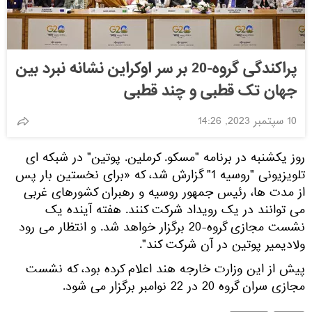
پراکندگی گروه-20 بر سر اوکراین نشانه نبرد بین
جهان تک قطبی و چند قطبی
10 سپتمبر 2023, 14:26
روز یکشنبه در برنامه "مسکو. کرملین. پوتین" در شبکه ای
تلویزیونی "روسیه 1" گزارش شد، که «برای نخستین بار پس
از مدت ها، رئیس جمهور روسیه و رهبران کشورهای غربی
می توانند در یک رویداد شرکت کنند. هفته آینده یک
نشست مجازی گروه-20 برگزار خواهد شد. و انتظار می رود
ولادیمیر پوتین در آن شرکت کند".
پیش از این وزارت خارجه هند اعلام کرده بود، که نشست
مجازی سران گروه 20 در 22 نوامبر برگزار می شود.