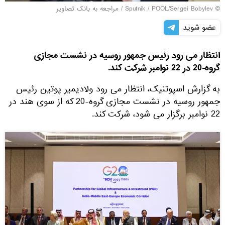
© Sputnik / POOL/Sergei Bobylev
/
مراجعه به بانک تصاویر
عضو شوید
انتظار می رود رئیس جمهور روسیه در نشست مجازی
گروه-20 در 22 نوامبر شرکت کند.
به گزارش اسپوتنیک، انتظار می رود ولادیمیر پوتین رئیس
جمهور روسیه در نشست مجازی گروه-20 که از سوی هند در
22 نوامبر برگزار می شود، شرکت کند.