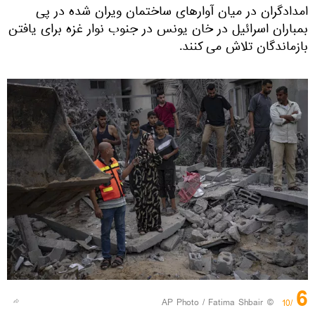
امدادگران در میان آوارهای ساختمان ویران شده در پی
بمباران اسرائیل در خان یونس در جنوب نوار غزه برای یافتن
بازماندگان تلاش می کنند.
6
© AP Photo / Fatima Shbair
/10