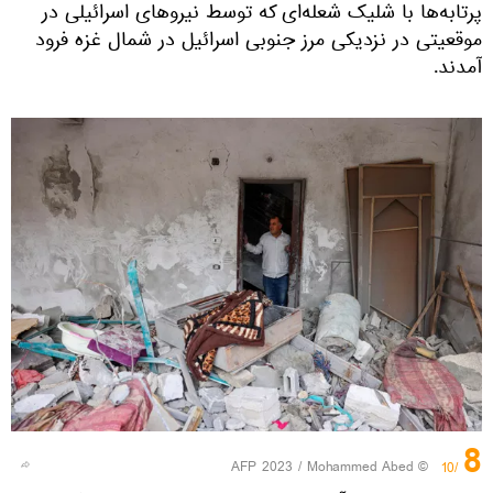
پرتابه‌ها با شلیک شعله‌ای که توسط نیروهای اسرائیلی در
موقعیتی در نزدیکی مرز جنوبی اسرائیل در شمال غزه فرود
آمدند.
8
© AFP 2023 / Mohammed Abed
/10