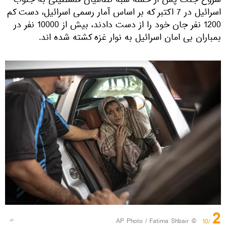
شروع جنگ پس از حمله شبه نظامیان فلسطینی به جنوب
اسرائیل در 7 اکتبر که بر اساس آمار رسمی اسرائیل، دست کم
1200 نفر جان خود را از دست دادند، بیش از 10000 نفر در
بمباران بی امان اسرائیل به نوار غزه کشته شده اند.
2
© AP Photo / Fatima Shbair
/10