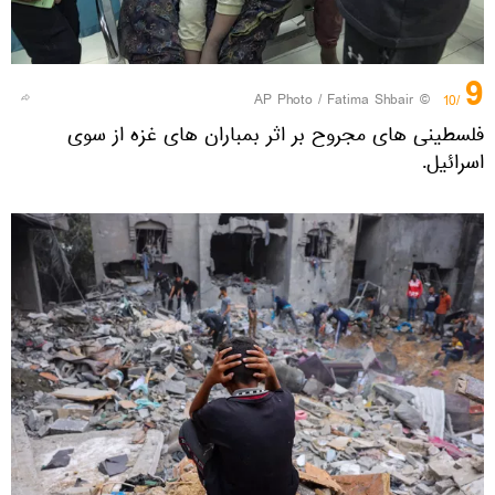
9
© AP Photo / Fatima Shbair
/10
فلسطینی های مجروح بر اثر بمباران های غزه از سوی
اسرائیل.