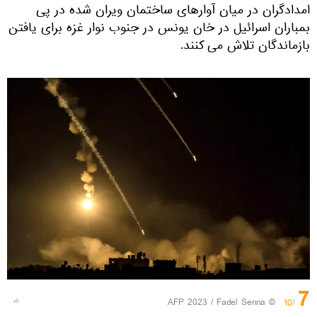
امدادگران در میان آوارهای ساختمان ویران شده در پی
بمباران اسرائیل در خان یونس در جنوب نوار غزه برای یافتن
بازماندگان تلاش می کنند.
7
© AFP 2023 / Fadel Senna
/10