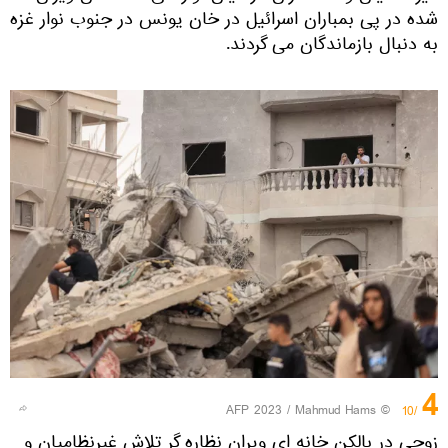
شده در پی بمباران اسرائیل در خان یونس در جنوب نوار غزه
به دنبال بازماندگان می گردند.
4
© AFP 2023 / Mahmud Hams
/10
زوجی در بالکن خانه ای ویران نظاره گر تلاش غیرنظامیان و