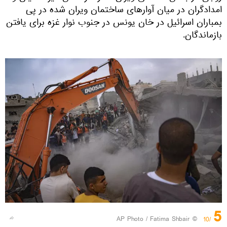
امدادگران در میان آوارهای ساختمان ویران شده در پی
بمباران اسرائیل در خان یونس در جنوب نوار غزه برای یافتن
بازماندگان.
5
© AP Photo / Fatima Shbair
/10