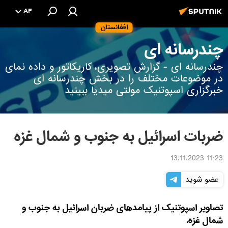
AF
افغانستان
چندرسانه ای
چندرسانه ای - گزارش تصویری، کاریکاتور و داده نمای
در موضوعات مختلف را در بخش چندرسانه ای
خبرگزاری اسپوتنیک مولتی میدیا ببینید
ضربات اسرائیل به جنوب و شمال غزه
11:23 13.11.2023
عضو شوید
تصاویر اسپوتنیک از پیامدهای ضربان اسرائیل به جنوب و
شمال غزه.