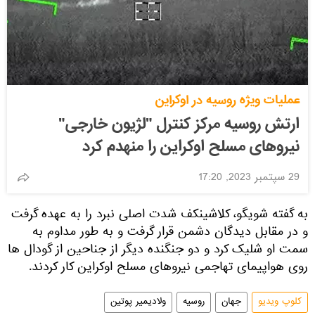
عملیات ویژه روسیه در اوکراین
ارتش روسیه مرکز کنترل "لژیون خارجی"
نیروهای مسلح اوکراین را منهدم کرد
29 سپتمبر 2023, 17:20
به گفته شویگو، کلاشینکف شدت اصلی نبرد را به عهده گرفت
و در مقابل دیدگان دشمن قرار گرفت و به طور مداوم به
سمت او شلیک کرد و دو جنگنده دیگر از جناحین از گودال ها
روی هواپیمای تهاجمی نیروهای مسلح اوکراین کار کردند.
کلوپ ویدیو
جهان
روسیه
ولادیمیر پوتین