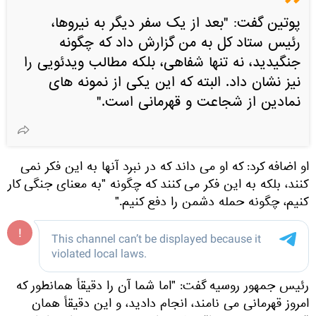
پوتین گفت: "بعد از یک سفر دیگر به نیروها،
رئیس ستاد کل به من گزارش داد که چگونه
جنگیدید، نه تنها شفاهی، بلکه مطالب ویدئویی را
نیز نشان داد. البته که این یکی از نمونه های
نمادین از شجاعت و قهرمانی است."
او اضافه کرد: که او می داند که در نبرد آنها به این فکر نمی
کنند، بلکه به این فکر می کنند که چگونه "به معنای جنگی کار
کنیم، چگونه حمله دشمن را دفع کنیم."
رئیس جمهور روسیه گفت: "اما شما آن را دقیقاً همانطور که
امروز قهرمانی می نامند، انجام دادید، و این دقیقاً همان