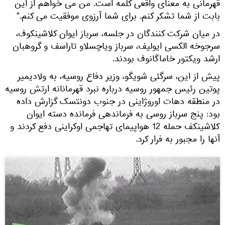
قهرمانی به معنای واقعی کلمه است. من می خواهم از این
بابت از شما تشکر کنم. برای شما آرزوی موفقیت می کنم."
در میان شرکت کنندگان در جلسه، سرباز ایوان کلاشینکوف،
سرجوخه الکسی ایولیف، سرباز ویاچسلاو تاراسف و گروهبان
ارشد ویکتور خاماگانوف بودند.
پیش از این، سرگئی شویگو، وزیر دفاع روسیه، به ولادیمیر
پوتین رئیس جمهور روسیه درباره نبرد قهرمانانه ارتش روسیه
در منطقه دهات اوروژاینی در جنوب دونتسک گزارش داده
بود: پنج سرباز روسی به فرماندهی فرمانده دسته ایوان
کلاشینکف حمله 12 هواپیمای تهاجمی اوکراینی دفع کردند و
آنها را مجبور به فرار کرد.