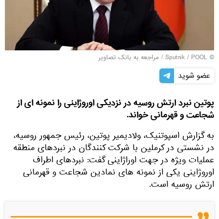
© Sputnik / POOL
/
مراجعه به بانک تصاویر
عضو شوید
پوتین نبرد ارتش روسیه در نزدیکی اوروژاینی را نمونه ای از
شجاعت و قهرمانی خواند.
به گزارش اسپوتنیک، ولادیمیر پوتین، رئیس جمهور روسیه،
در نشستی در کرملین با شرکت کنندگان در نبردهای منطقه
عملیات ویژه در جهت اوراژاینی گفت: نبردهای اطراف
اوروژاینی یکی از نمونه های نمادین شجاعت و قهرمانی
ارتش روسیه است.