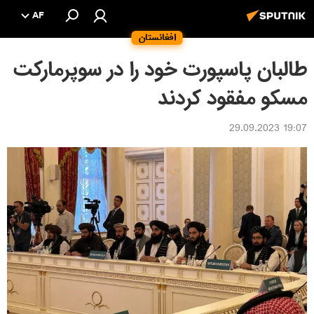
AF
افغانستان
طالبان پاسپورت خود را در سوپرمارکت
مسکو مفقود کردند
19:07 29.09.2023