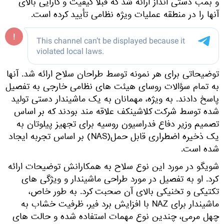
و بمب دستی انداز ارائه شد که قبلاً کیفیت و کارایی بالای
آنها را در منطقه عملیات ویژه نظامی تأیید کرده است.
توضیحاتی برای هر نمونه توسط طراحان سلاح ارائه شد. آنها
به تمام سؤالات روسای هیئت های نظامی خارجی به تفصیل
پاسخ دادند. به ویژه، مهمانان به یک ماشیندار دستی تولید
شده توسط شرکت کلاشینکف علاقه مند بودند که بر اساس
تصمیم وزیر دفاع فدراسیون روسیه برای تجهیز پیلوتان به
یک ذخیره اضطراری قابل حمل(NAS) بر اساس تجربه ایجاد
شده است.
شویگو در مورد این نوع سلاح به همکارانش توضیحات ارائه
کرد. او به تفصیل در مورد طراحی ماشیندار و ویژگی های
تکتیکی و تخنیکی بالای آن صحبت کرد. به طور خاص،
ماشیندار برای NAZ با افزایش برد فیر، ظرفیت خشاب به
چهل مرمی، چندین نوع مهمات استفاده شده و حالت های