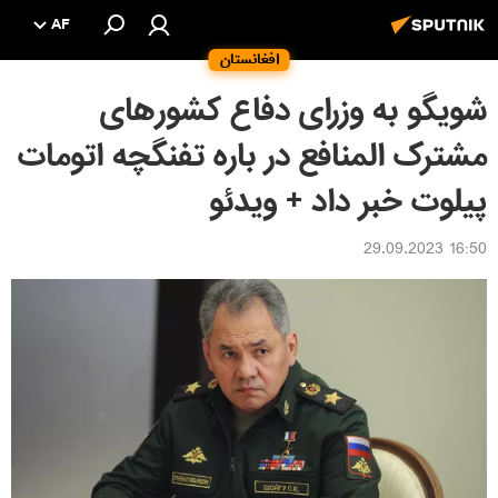
AF
افغانستان
شویگو به وزرای دفاع کشورهای
مشترک المنافع در باره تفنگچه اتومات
پیلوت خبر داد + ویدئو
16:50 29.09.2023