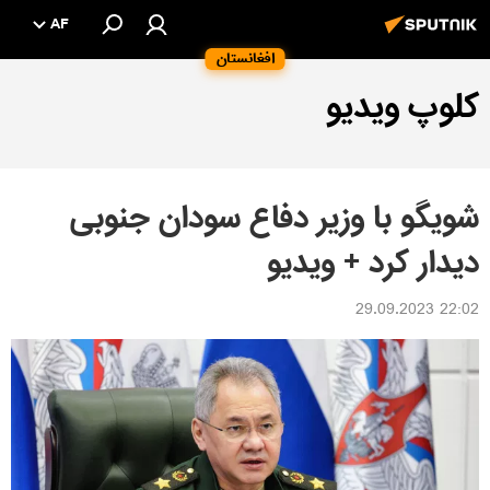
AF
افغانستان
کلوپ ویدیو
شویگو با وزیر دفاع سودان جنوبی
دیدار کرد + ویدیو
22:02 29.09.2023