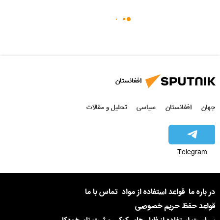
افغانستان
جهان
افغانستان
سیاسی
تحلیل و مقالات
Telegram
در باره ما
قواعد استفاده از مواد
تماس با ما
قواعد حفظ حریم خصوصی