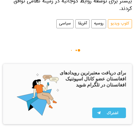
بیشتر برای توسعه روابط دوجانبه در زمینه نظامی توافق
کردند.
کلوپ ویدیو
روسیه
آفریقا
سیاسی
برای دریافت معتبرترین رویدادهای
افغانستان عضو کانال اسپوتنیک
افغانستان در تلگرام شوید
اشتراک