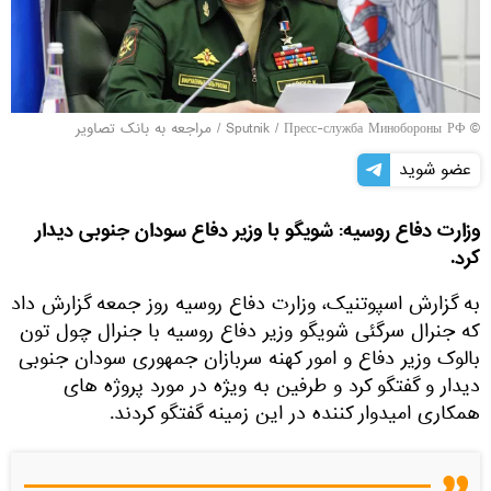
© Sputnik / Пресс-служба Минобороны РФ
/
مراجعه به بانک تصاویر
عضو شوید
وزارت دفاع روسیه: شویگو با وزیر دفاع سودان جنوبی دیدار
کرد.
به گزارش اسپوتنیک، وزارت دفاع روسیه روز جمعه گزارش داد
که جنرال سرگئی شویگو وزیر دفاع روسیه با جنرال چول تون
بالوک وزیر دفاع و امور کهنه سربازان جمهوری سودان جنوبی
دیدار و گفتگو کرد و طرفین به ویژه در مورد پروژه های
همکاری امیدوار کننده در این زمینه گفتگو کردند.