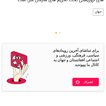
های تروریستی تحت تحریم های سازمان ملل است
جهان
برای تماشای آخرین رویدادهای
سیاسی، فرهنگی، ورزشی و
اجتماعی افغانستان و جهان به
کانال ما بپیوندید
اشتراک