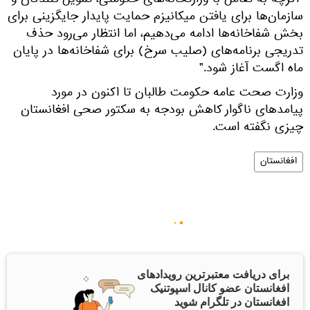
"اگرچه به تعامل با وزارتخانه‌های حکومتی، تمویل کنندگان و
سازمان‌ها برای یافتن میکانیزم حمایت پایدار جایگزینی برای
بخش شفاخانه‌ها ادامه می‌دهیم، اما انتظار می‌رود حذف
تدریجی برنامه‌های (صلیب سرخ) برای شفاخانه‌ها در پایان
ماه اگست آغاز شود."
وزارت صحت عامه حکومت طالبان تا اکنون در مورد
پیامدهای ناگوار کاهش بودجه به سکتور صحی افغانستان
چیزی نگفته است.
افغانستان
برای دریافت معتبرترین رویدادهای
افغانستان عضو کانال اسپوتنیک
افغانستان در تلگرام شوید