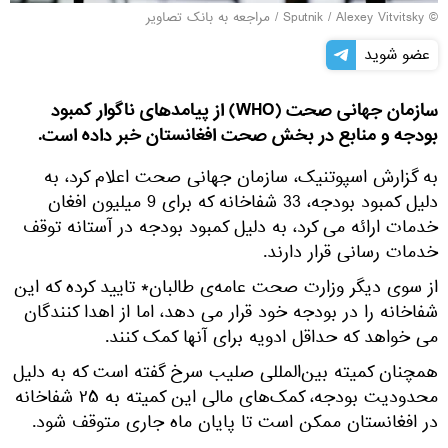
© Sputnik / Alexey Vitvitsky
/
مراجعه به بانک تصاویر
عضو شوید
سازمان جهانی صحت (WHO) از پیامدهای ناگوار کمبود
بودجه و منابع در بخش صحت افغانستان خبر داده است.
به گزارش اسپوتنیک، سازمان جهانی صحت اعلام کرد، به
دلیل کمبود بودجه، 33 شفاخانه که برای 9 میلیون افغان
خدمات ارائه می کرد، به دلیل کمبود بودجه در آستانه توقف
خدمات رسانی قرار دارند.
از سوی دیگر وزارت صحت عامه‌ی طالبان* تایید کرده که این
شفاخانه را در بودجه خود قرار می دهد، اما از اهدا کنندگان
می خواهد که حداقل ادویه برای آنها کمک کنند.
همچنان کمیته بین‌المللی صلیب سرخ گفته است که به دلیل
محدودیت بودجه، کمک‌های مالی این کمیته به ۲۵ شفاخانه
در افغانستان ممکن است تا پایان ماه جاری متوقف شود.