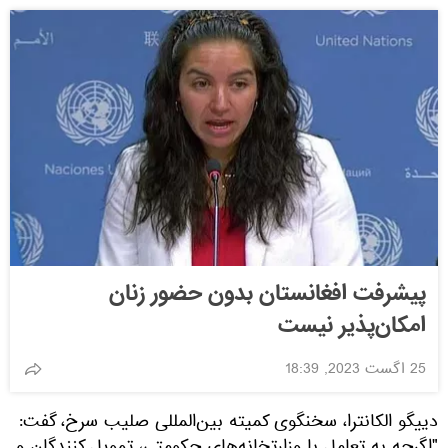
پیشرفت افغانستان بدون حضور زنان
امکان‌پذیر نیست
25 اگست 2023, 18:39
دییگو الکانترا، سخنگوی کمیته بین‌المللی صلیب سرخ، گفت: