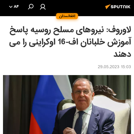
AF
افغانستان
لاوروف: نیروهای مسلح روسیه پاسخ
آموزش خلبانان اف-16 اوکراینی را می
دهند
15:03 29.05.2023