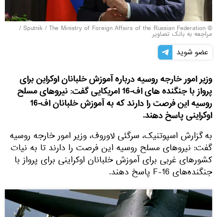
/
© Sputnik / The Ministry of Foreign Affairs of the Russian Federation
مراجعه به بانک تصاویر
عضو شوید
وزیر امور خارجه روسیه درباره آموزش خلبانان اوکراین برای
پرواز با جنگنده های اف-16 امریکایی گفت: نیروهای مسلح
روسیه این فرصت را دارند که به آموزش خلبانان اف-16
اوکراینی پاسخ دهند.
به گزارش اسپوتنیک، سرگئی لاوروف، وزیر امور خارجه روسیه
گفت: نیروهای مسلح روسیه این فرصت را دارند تا به نیات
کشورهای غربی برای آموزش خلبانان اوکراینی برای پرواز با
جنگنده‌های F-16 پاسخ دهند.