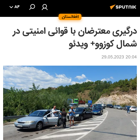
AF
افغانستان
درگیری معترضان با قوائی امنیتی در
شمال کوزوو+ ویدئو
20:04 29.05.2023