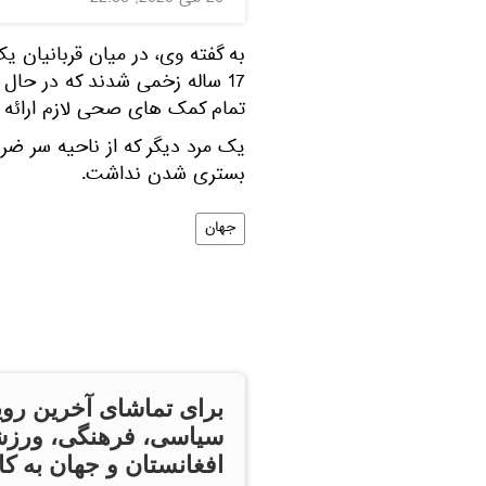
26 می 2023, 22:38
17 ساله زخمی شدند که در حال
تمام کمک های صحی لازم ارائه 
یک مرد دیگر که از ناحیه سر ضرب
بستری شدن نداشت.
جهان
برای تماشای آخرین روی
سیاسی، فرهنگی، ورزش
افغانستان و جهان به کان