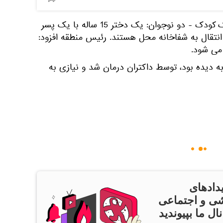
به گفته وی، در میان قربانیان یک کودک - دو نوجوان: یک دختر 15 ساله با یک پسر
 انتقال به شفاخانه محل هستند. رئیس منطقه افزود:
می شود.
ه دیده بود، توسط داکتران درمان شد و نیازی به
دادهای
ی و اجتماعی
ال ما بپیوندید