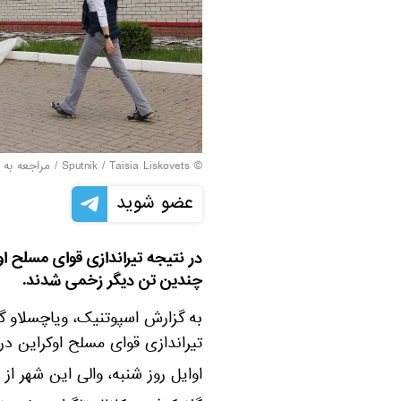
© Sputnik / Taisia Liskovets
/
مراجعه به 
عضو شوید
در نتیجه تیراندازی قوای مسلح ا
چندین تن دیگر زخمی شدند.
به گزارش اسپوتنیک، ویاچسلاو گ
تیراندازی قوای مسلح اوکراین 
اوایل روز شنبه، والی این شهر از