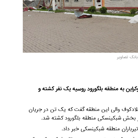
بانک تصاویر
وکراین به منطقه بلگورود روسیه یک نفر کشته و
لادکوف والی این منطقه گفت که یک تن در جریان
در بخش
شبکینسکی منطقه بلگورود کشته شد.
 تیرباران منطقه شبکینسکی خبر داد.