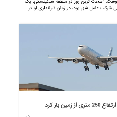
 نوشت: "سخت ترین روز در منطقه شبکینسکی. یک
 شرکت عامل شهر بود، در زمان تیراندازی او در
 زمین باز کرد