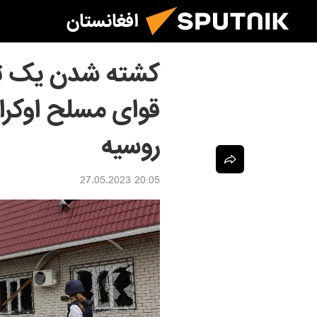
افغانستان
کشته شدن یک تن 
قوای مسلح اوکرای
روسیه
20:05 27.05.2023