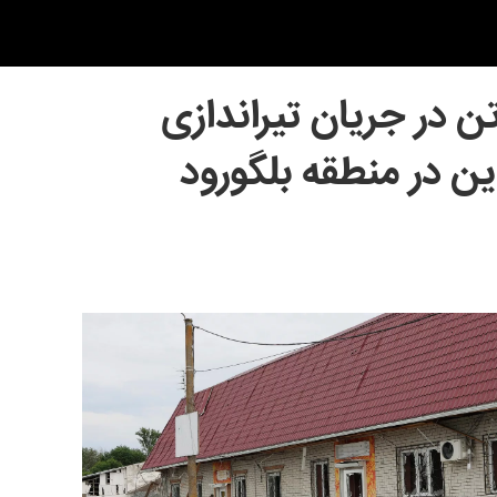
در جریان تیراندازی
ن در منطقه بلگورود