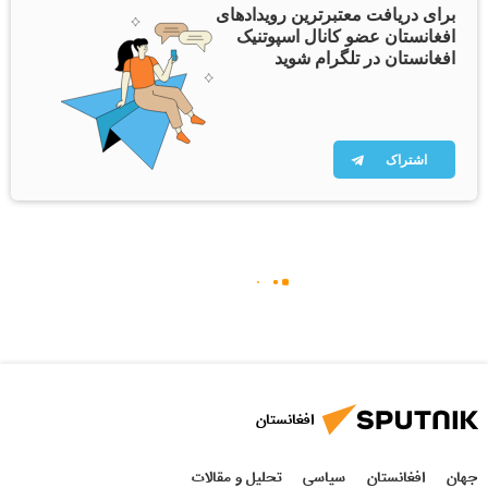
برای دریافت معتبرترین رویدادهای
افغانستان عضو کانال اسپوتنیک
افغانستان در تلگرام شوید
اشتراک
افغانستان
جهان
افغانستان
سیاسی
تحلیل و مقالات