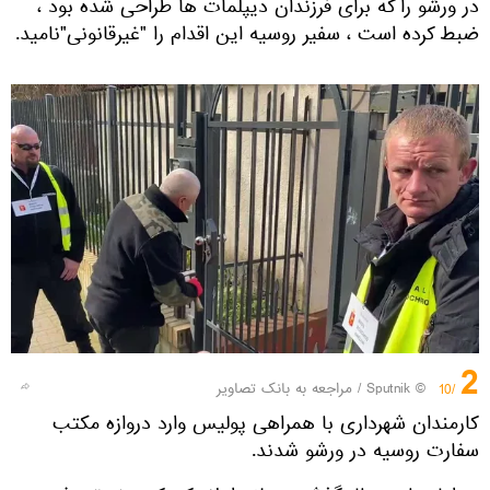
در ورشو را که برای فرزندان دیپلمات ها طراحی شده بود ،
ضبط کرده است ، سفیر روسیه این اقدام را "غیرقانونی"نامید.
2
© Sputnik
/
مراجعه به بانک تصاویر
/10
کارمندان شهرداری با همراهی پولیس وارد دروازه مکتب
سفارت روسیه در ورشو شدند.