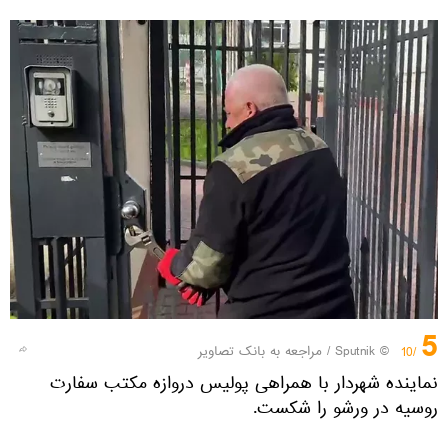
5
© Sputnik
/
مراجعه به بانک تصاویر
/10
نماینده شهردار با همراهی پولیس دروازه مکتب سفارت
روسیه در ورشو را شکست.