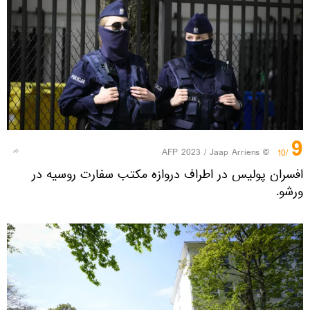
9
© AFP 2023 / Jaap Arriens
/10
افسران پولیس در اطراف دروازه مکتب سفارت روسیه در
ورشو.