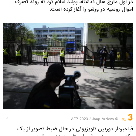
در اول مارچ سال گذشته، پولند اعلام کرد که روند تصرف
اموال روسیه در ورشو را آغاز کرده است.
3
© AFP 2023 / Jaap Arriens
/10
فیلمبردار دوربین تلویزیونی در حال ضبط تصویر از یک