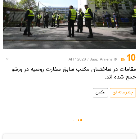
10
© AFP 2023 / Jaap Arriens
/10
مقامات در ساختمان مکتب سابق سفارت روسیه در ورشو
جمع شده اند.
چندرسانه ای
عکس