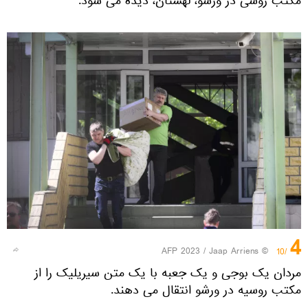
مکتب روسی در ورشو، لهستان، دیده می شود.
4
© AFP 2023 / Jaap Arriens
/10
مردان یک بوجی و یک جعبه با یک متن سیریلیک را از
مکتب روسیه در ورشو انتقال می دهند.