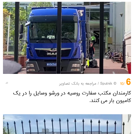
6
© Sputnik
/
مراجعه به بانک تصاویر
/10
کارمندان مکتب سفارت روسیه در ورشو وسایل را در یک
کامیون بار می کنند.