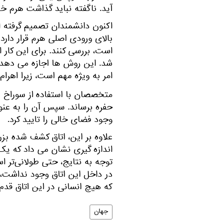
آید. ناگفته نباید گذاشت هرم خ
اکنون دانشمندان تصمیم گرفته ان
بالای ورودی اصلی هرم قرار دار
است، بررسی کنند. برای این کار 
شد. این روش ها اجازه می دهد 
امر به ویژه مهم است، زیرا اهر
متخصصان با استفاده
از سوراخ 
حفره برساند. سپس آن را به عنوا
وجود فضای خالی را تایید کرد.
علاوه بر این، اتاق کشف شده بزر
اندازه گیری نشان می داد که یک 
توجه به نتایج، حتی طولانی‌تر ا
که هیچ انسانی در این اتاق قدم
جهان