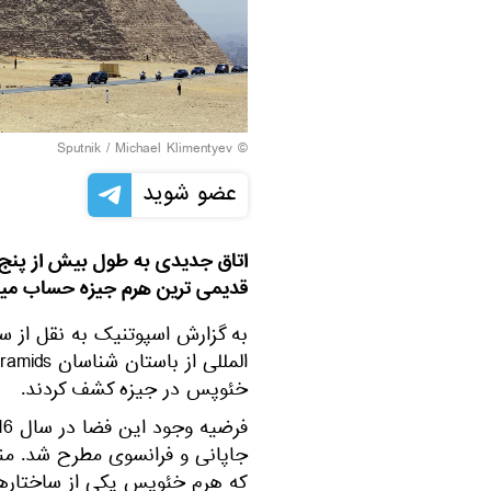
© Sputnik / Michael Klimentyev
عضو شوید
قدیمی ترین هرم جیزه حساب م
به گزارش اسپوتنیک به نقل از 
خئوپس در جیزه کشف کردند.
جاپانی و فرانسوی مطرح شد. من
که هرم خئوپس یکی از ساختاره