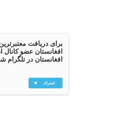
برای دریافت معتبرترین
افغانستان عضو کانال ا
افغانستان در تلگرام شو
اشتراک