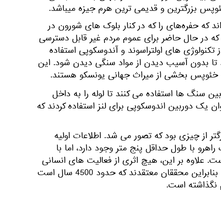
ئوپس بزرگترین و قدیمی ترین هرم جیزه میباشد.
د که حفره‌های را که در کنار بلوک های شورون در
د که در حال حاضر برای عموم مردم غیر قابل دسترسی
از تکنولوژی های اولتراسوند و آندوسکوپی استفاده
تا بدون آسیب دیدن از مواد سنگی دیدن شود. این
ام خئوپس بخشی از میراث جهانی یونسکو هستند.
بین سنگ ها استفاده می کنند تا لوله را به داخل
ن یک دوربین اندوسکوپی برای لنز استفاده کردند که
گتر از چیزی بود که تصور می شد. اطلاعات اولیه
راهرو با طول حداقل پنج متر وجود دارد، اما با
ست. علاوه بر این، هیچ اثری از فعالیت های انسانی
در داخل این اتاق وجود نداشت، بنابراین محققان معتقدند که حدود 4500 سال است
 نگذاشته است.