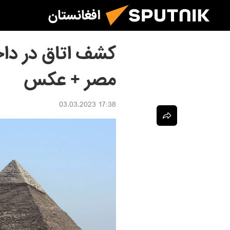
افغانستان
کشف اتاق در داخ
مصر + عکس
17:38 03.03.2023