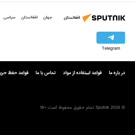
جهان
افغانستان
سیاسی
افغانستان
Telegram
در باره ما
قواعد استفاده از مواد
تماس با ما
قواعد حفظ حر
© 2026 Sputnik تمام حقوق محفوظ است +18