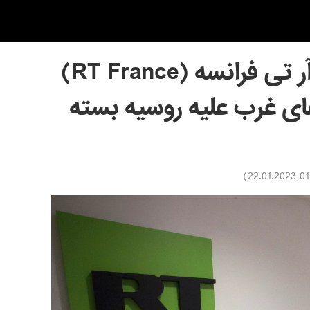
شبکه تلویزیونی آر تی فرانسه (RT France)
ای غرب علیه روسیه بسته
)
01:17 2