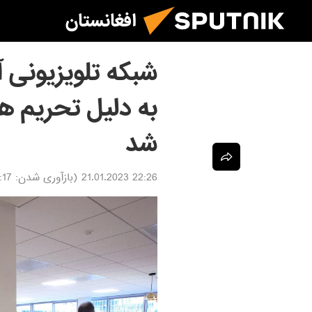
افغانستان
به دلیل تحریم ه
شد
22:26 21.01.2023
(بازآوری شدن:
2.01.2023