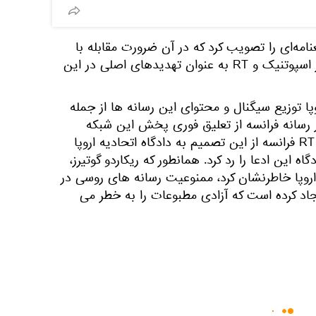
ن اروپا قطعنامه‌ای را تصویب کرد که در آن ضرورت مقابله با
رسانه‌ها اعلام شد، در حالی که از اسپوتنیک و RT به عنوان تهدیدهای اصلی در این
پا توزیع سیگنال و محتوای این رسانه ها از جمله
اتور رسانه فرانسه از تعلیق فوری پخش این شبکه
تلویزیونی در این کشور خبر داد. RT فرانسه از این تصمیم به دادگاه اتحادیه اروپا
ه این ادعا را رد کرد. همانطور که ریکاردو گوتیرز،
اروپا خاطرنشان کرد، ممنوعیت رسانه های روسی در
جاد کرده است که آزادی مطبوعات را به خطر می