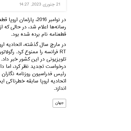
21 جنوری 2023, 14:27
در نوامبر 2016، پارلما
قطعنامه‌ نام برده شده بود.
در مارچ سال گذشته، اتحادیه ارو
RT فرانسه را ممنوع کرد. رگول
درخواست تجدید نظر کرد، اما دادگا
رئیس فدراسیون روزنامه نگاران 
اتحادیه اروپا سابقه خطرناکی ای
اندازد.
جهان