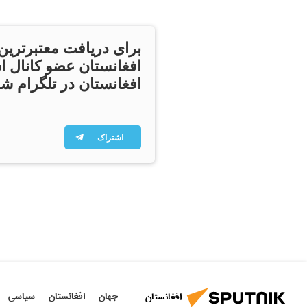
برای دریافت معتبرترین
افغانستان عضو کانال ا
افغانستان در تلگرام شو
اشتراک
جهان
افغانستان
سیاسی
افغانستان