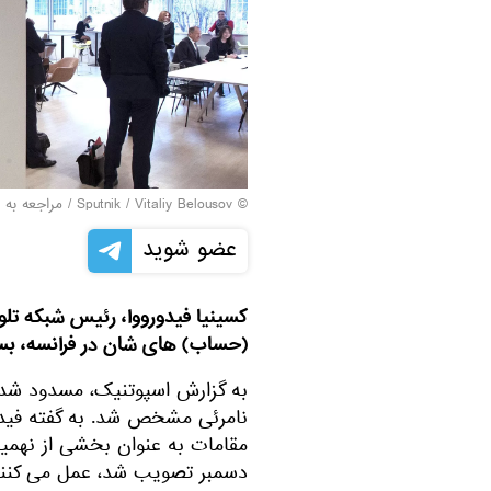
© Sputnik / Vitaliy Belousov
/
مراجعه به 
عضو شوید
(حساب) های شان در فرانسه، بسته
به گزارش اسپوتنیک، مسدود شد
نامرئی مشخص شد. به گفته فیدور
مقامات به عنوان بخشی از نهمین
دسمبر تصویب شد، عمل می کنند