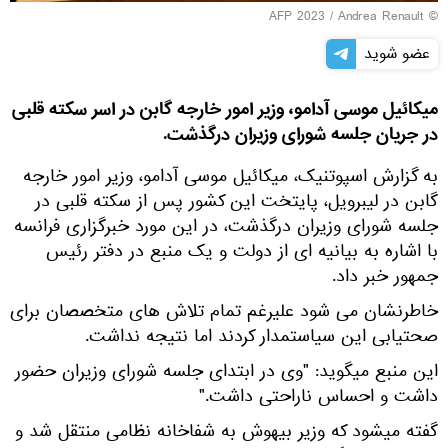
© AFP 2023 / Andrea Renault
عضو شوید
میکائیل موسی آدامو، وزیر امور خارجه گابن در اسر سکته قلبی
در جریان جلسه شورای وزیران درگذشت.
به گزارش اسپوتنیک، میکائیل موسی آدامو، وزیر امور خارجه
گابن در لیبرویل، پایتخت این کشور پس از سکته قلبی در
جلسه شورای وزیران درگذشت، در این مورد خبرگزاری فرانسه
با اشاره به بیانیه ای از دولت و یک منبع در دفتر رئیس
جمهور خبر داد.
خاطرنشان می شود علیرغم تمام تلاش های متخصصان برای
صحتیابی این سیاستمدار کردند اما نتیجه نداشت.
این منبع میگوید: "وی در ابتدای جلسه شورای وزیران حضور
داشت و احساس ناراحتی داشت."
گفته میشود که وزیر بیهوش به شفاخانه نظامی منتقل شد و