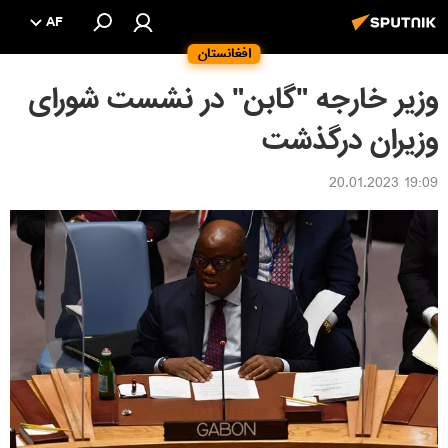
AF
افغانستان
وزیر خارجه "گابن" در نشست شورای
وزیران درگذشت
19:09 20.01.2023