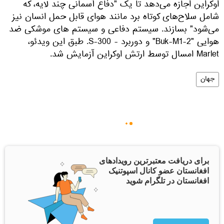
اوکراین اجازه می‌دهد تا یک "دفاع آسمانی چند لایه، که
شامل سلاح‌های کوتاه برد مانند هوای قابل حمل انسان نیز
می‌شود" بسازند. سیستم دفاعی و سیستم های موشکی ضد
هوایی "Buk-M1-2" و دوربرد - S-300. طبق این ویدئو،
Marlet امسال توسط ارتش اوکراین آزمایش شد.
جهان
برای دریافت معتبرترین رویدادهای
افغانستان عضو کانال اسپوتنیک
افغانستان در تلگرام شوید