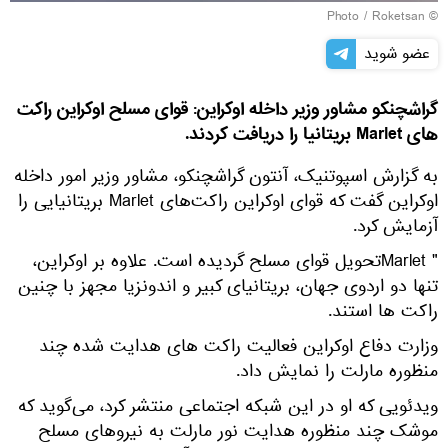
Roketsan
© Photo /
عضو شوید
گراشچنکو مشاور وزیر داخله اوکراین: قوای مسلح اوکراین راکت
های Marlet بریتانیا را دریافت کردند.
به گزارش اسپوتنیک، آنتون گراشچنکو، مشاور وزیر امور داخله
اوکراین گفت که قوای اوکراین راکت‌های Marlet بریتانیایی را
آزمایش کرد.
" Marletتحویل قوای مسلح گردیده است. علاوه بر اوکراین،
تنها دو اردوی جهان، بریتانیای کبیر و اندونزیا مجهز با چنین
راکت ها استند.
وزارت دفاع اوکراین فعالیت راکت های هدایت شده چند
منظوره مارلت را نمایش داد.
ویدئویی که او در این شبکه اجتماعی منتشر کرد، می‌گوید که
موشک چند منظوره هدایت نور مارلت به نیروهای مسلح