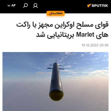
AF
افغانستان
قوای مسلح اوکراین مجهز با راکت
های Marlet بریتانیایی شد
20:56 19.12.2022