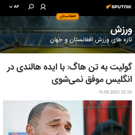
AF
افغانستان
ورزش
تازه های ورزش افغانستان و جهان
گولیت به تن هاگ: با ایده هالندی در
انگلیس موفق نمی‌شوی
22:20 13.08.2022