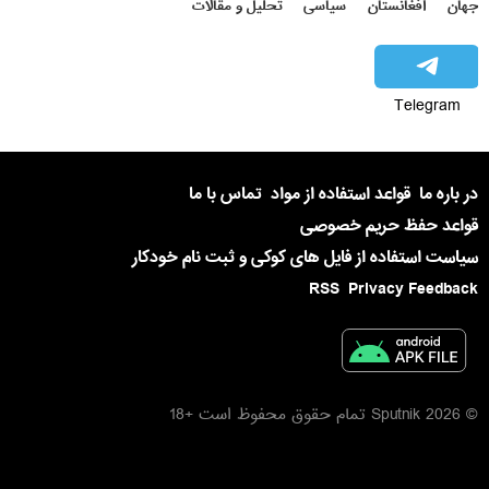
جهان
افغانستان
سیاسی
تحلیل و مقالات
Telegram
در باره ما
قواعد استفاده از مواد
تماس با ما
قواعد حفظ حریم خصوصی
سیاست استفاده از فایل های کوکی و ثبت نام خودکار
RSS
Privacy Feedback
© 2026 Sputnik تمام حقوق محفوظ است +18