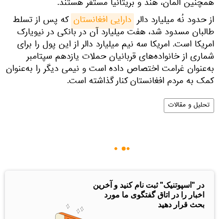
همچنین آلمان، هند و بریتانیا مستقر هستند.
از حدود نُه میلیارد دالر
دارایی افغانستان
که پس از تسلط
طالبان مسدود شد، هفت میلیارد آن در بانکی در نیویارک
امریکا است. امریکا سه نیم میلیارد دالر از این پول را برای
شماری از خانواده‌های قربانیان حملات یازدهم سپتامبر
به‌عنوان غرامت اختصاص داده است و نیمی دیگر را به‌عنوان
کمک به مردم افغانستان کنار گذاشته است.
تحلیل و مقالات
در "اسپوتنیک" ثبت نام کنید و آخرین
اخبار را در اتاق گفتگوی ما مورد
بحث قرار دهید