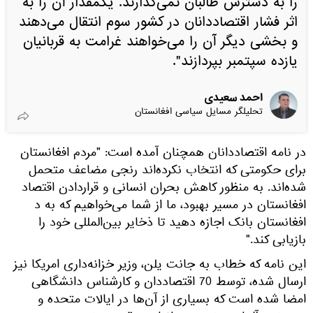
را به دسترس طالبان نمی‌گذارند. یکمقدار آن را به
اثر فشار اقتصاددانان در کشور سوم انتقال می‌دهند
و بخشی دیگر آن را می‌خواهند غرامت به قربانیان
یازده سپتمبر بپردازند".
احمد سعیدی
تحلیلگر مسایل سیاسی افغانستان
در نامه اقتصاددانان همچنان آمده است: "مردم افغانستان
برای حکومتی که انتخاب نکرده‌اند رنجی مضاعف متحمل
شده‌اند. به منظور کاهش بحران انسانی و قراردادن اقتصاد
افغانستان در مسیر بهبود، ما از شما می‌خواهیم که به د
افغانستان بانک اجازه دهید تا ذخایر بین‌المللی خود را
بازیابی کند."
این نامه که خطاب به جانت یلن، وزیر خزانه‌داری امریکا نیز
ارسال شده، توسط 70 اقتصاددان و کارشناس دانشگاهی
امضا شده است که بسیاری از آن‌ها در ایالات متحده و