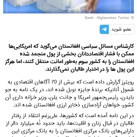
© Bank- Afghanistan Twitter
عضو شوید
کارشناس مسائل سیاسی افغانستان می‌گوید که امریکایی‌ها
ممکن با فشار اقتصاددانان بخشی از پول منجمد شده
افغانستان را به کشور سوم به‌طور امانت منتقل کنند، اما هرگز
این پول ها را در اختیار طالبان نمی‌گذارند.
رویترز گزارش داده است که بیش از 70 آگاهان اقتصادی به
شمول آنانیکه برندۀ جایزه نوبل شده اند، در یک نامه به جو
بایدن، رئیس‌جمهور امریکا و جانت یلن، وزیر خزانه داری آن
کشور، خواهان آزادسازی ذخایر ارزی افغانستان شده اند.
در این نامه آمده است که کشورها، علی‌رغم انتقاد از رفتار
طالبان در قبال زنان و اقلیت‌ها، باید حدود نُه میلیارد دالر از
دارایی‌های بانک مرکزی افغانستان را به بانک مرکزی این