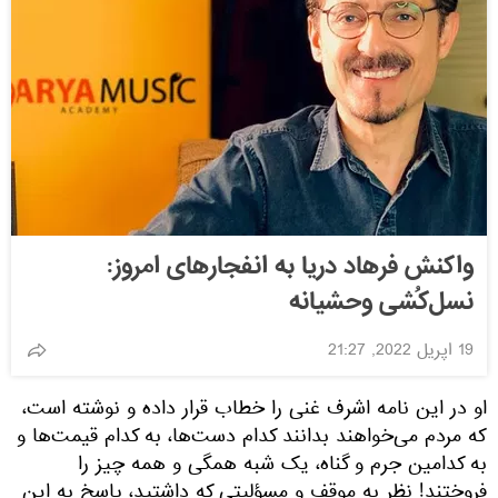
واکنش فرهاد دریا به انفجارهای امروز:
نسل‌کُشی وحشیانه
19 اپریل 2022, 21:27
او در این نامه اشرف غنی را خطاب قرار داده و نوشته است،
که مردم می‌خواهند بدانند کدام دست‌ها، به کدام قیمت‌ها و
به کدامین جرم و گناه، یک شبه همگی و همه چیز را
فروختند! نظر به موقف و مسؤلیتی که داشتید، پاسخ به این