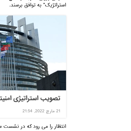
استراتژیک" به توافق برسند.
تصویب استراتیژی امنیتی
21 مارچ 2022, 21:54