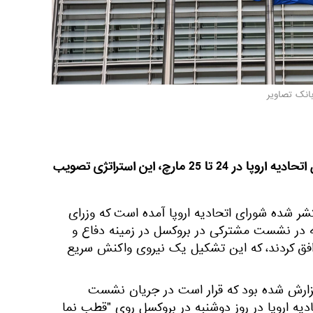
بانک تصاویر
انتظار را می رود که نشست سران اتحادیه اروپا در 24 تا 25 مارچ، این استراتژی تصویب
شر شده شورای اتحادیه اروپا آمده است که وزرای
ه در نشست مشترکی در بروکسل در زمینه دفاع و
افق کردند، که این تشکیل یک نیروی واکنش سریع
ارش شده بود که قرار است در جریان نشست
دیه اروپا در روز دوشنبه در بروکسل روی "قطب نما