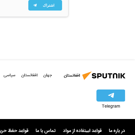
اشتراک
جهان
افغانستان
سیاسی
افغانستان
Telegram
در باره ما
قواعد استفاده از مواد
تماس با ما
قواعد حفظ حر