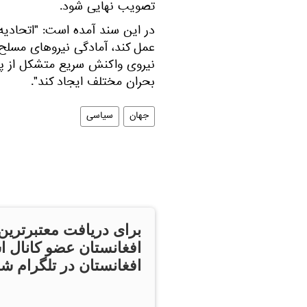
تصویب نهایی شود.
در این سند آمده است: "اتحادیه ا
عمل کند، آمادگی نیروهای مسلح،
نیروی واکنش سریع متشکل از پن
بحران مختلف ایجاد کند".
جهان
سیاسی
برای دریافت معتبرترین
افغانستان عضو کانال ا
افغانستان در تلگرام شو