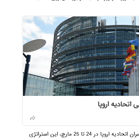
 اتحادیه اروپا
انتظار را می رود که در نشست سران اتحادیه اروپا در 24 تا 25 مارچ، این استراتژی