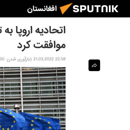
افغانستان
اتحادیه اروپا ب
موافقت کرد
22:58 21.03.2022
(بازآوری شدن:
03.2022