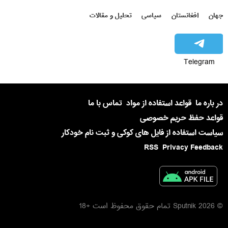
جهان
افغانستان
سیاسی
تحلیل و مقالات
Telegram
در باره ما
قواعد استفاده از مواد
تماس با ما
قواعد حفظ حریم خصوصی
سیاست استفاده از فایل های کوکی و ثبت نام خودکار
RSS
Privacy Feedback
© 2026 Sputnik تمام حقوق محفوظ است +18