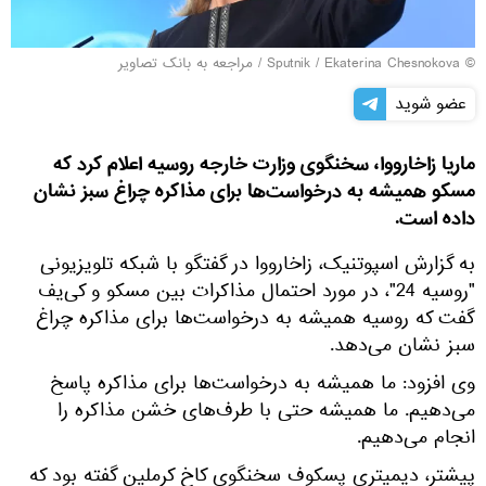
© Sputnik / Ekaterina Chesnokova
/
مراجعه به بانک تصاویر
عضو شوید
ماریا زاخارووا، سخنگوی وزارت خارجه روسیه اعلام کرد که
مسکو همیشه به درخواست‌ها برای مذاکره چراغ سبز نشان
داده است.
به گزارش اسپوتنیک، زاخارووا در گفتگو با شبکه تلویزیونی
"روسیه 24"، در مورد احتمال مذاکرات بین مسکو و کی‌یف
گفت که روسیه همیشه به درخواست‌ها برای مذاکره چراغ
سبز نشان می‌دهد.
وی افزود: ما همیشه به درخواست‌ها برای مذاکره پاسخ
می‌دهیم. ما همیشه حتی با طرف‌های خشن مذاکره را
انجام می‌دهیم.
پیشتر، دیمیتری پسکوف سخنگوی کاخ کرملین گفته بود که