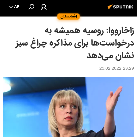
AF
افغانستان
زاخارووا: روسیه همیشه به
درخواست‌ها برای مذاکره چراغ سبز
نشان می‌دهد
23:29 25.02.2022