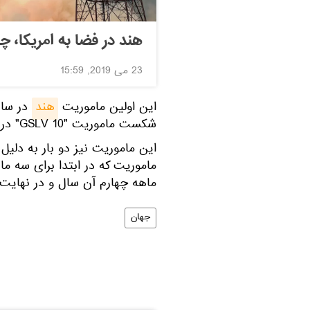
هند در فضا به امریکا، 
23 می 2019, 15:59
این اولین ماموریت
هند
در سال
شکست ماموریت "GSLV 10" در ماه اوت 2021 بود.
این ماموریت نیز دو بار به دلیل 
ماهه چهارم آن سال و در نهایت به اوایل س
جهان