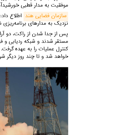
موفقیت به مدار قطبی خورشیدآهنگ در ارتفاع 29
سازمان فضایی هند
اطلاع داد: م
نزدیک به مدارهای برنامه‌ریزی ش
مستقر شدند و شبکه ردیابی و فر
کنترل عملیات را به عهده گرفت.
خواهد شد و تا چند روز دیگر شرو