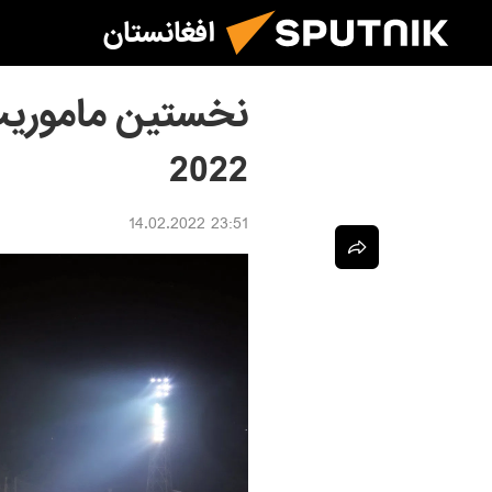
افغانستان
نخستین ماموریت
2022
23:51 14.02.2022