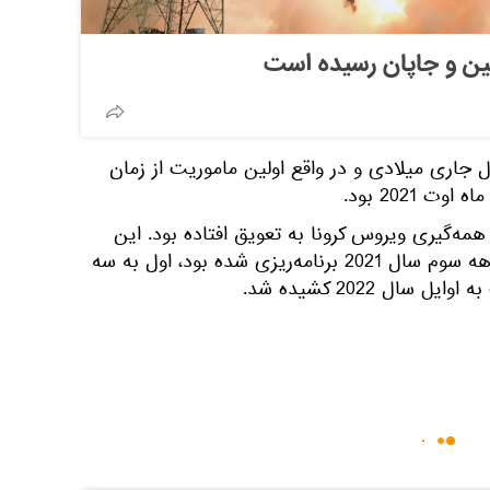
چین و جاپان رسیده است
 جاری میلادی و در واقع اولین ماموریت از زمان
همه‌گیری ویروس کرونا به تعویق افتاده بود. این
ماموریت که در ابتدا برای سه ماهه سوم سال 2021 برنامه‌ریزی شده بود، اول به سه
ال 2022 کشیده شد.