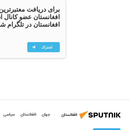
برای دریافت معتبرترین
افغانستان عضو کانال ا
افغانستان در تلگرام شو
اشتراک
جهان
افغانستان
سیاسی
افغانستان