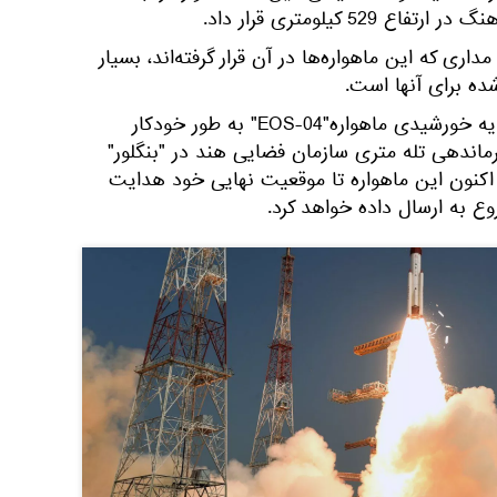
5 کیلومتری قرار داد.
داری که این ماهواره‌ها در آن قرار گرفته‌اند، بسیار
ده برای آنها است.
پس از جدا شدن از راکت، دو آرایه خورشیدی ماهواره"EOS-04" به طور خودکار
ماندهی تله متری سازمان فضایی هند در "بنگلور"
 اکنون این ماهواره تا موقعیت نهایی خود هدایت
ع به ارسال داده خواهد کرد.