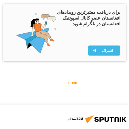
برای دریافت معتبرترین رویدادهای
افغانستان عضو کانال اسپوتنیک
افغانستان در تلگرام شوید
اشتراک
افغانستان