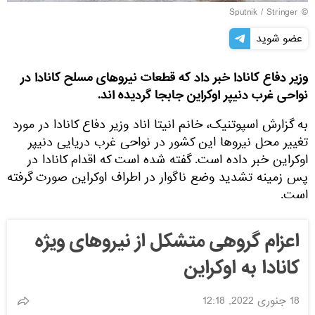
© Sputnik / Stringer
عضو شوید
وزیر دفاع کانادا خبر داد که قطعات نیروهای مسلح کانادا در
نواحی غرب دنیپر اوکراین جابجا گردیده اند.
به گزارش اسپوتنیک، خانم انیتا اناد وزیر دفاع کانادا در مورد
تغییر محل نیروها این کشور در نواحی غرب دریایی دنیپر
اوکراین خبر داده است. گفته شده است که اقدام کانادا در
پس زمینه تشدید وضع ناگوار در اطراف اوکراین صورت گرفته
است.
اعزام گروهی متشکل از نیروهای ویژه
کانادا به اوکراین
18 جنوری 2022, 12:18