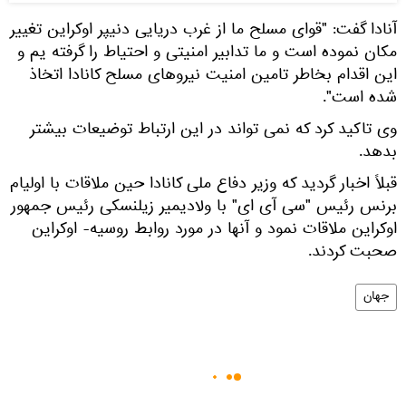
آنادا گفت: "قوای مسلح ما از غرب دریایی دنیپر اوکراین تغییر
مکان نموده است و ما تدابیر امنیتی و احتیاط را گرفته یم و
این اقدام بخاطر تامین امنیت نیروهای مسلح کانادا اتخاذ
شده است".
وی تاکید کرد که نمی تواند در این ارتباط توضیعات بیشتر
بدهد.
قبلاً اخبار گردید که وزیر دفاع ملی کانادا حین ملاقات با اولیام
برنس رئیس "سی آی ای" با ولادیمیر زیلنسکی رئیس جمهور
اوکراین ملاقات نمود و آنها در مورد روابط روسیه- اوکراین
صحبت کردند.
جهان