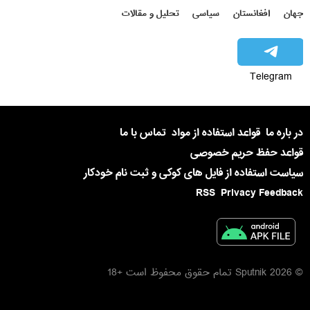
جهان
افغانستان
سیاسی
تحلیل و مقالات
Telegram
در باره ما
قواعد استفاده از مواد
تماس با ما
قواعد حفظ حریم خصوصی
سیاست استفاده از فایل های کوکی و ثبت نام خودکار
RSS
Privacy Feedback
© 2026 Sputnik تمام حقوق محفوظ است +18