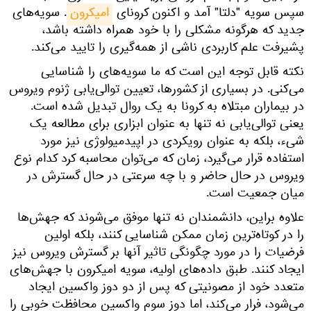
سپس سویه "دلتا" آمد و اکنون کرونای
امیکرون
. سویه‌های
جدید که هرگونه مشکلی را با خود همراه داشته باشد،
پشیرفت علم کاربردی ناشی از همه‌گیری را تایید می‌کند.
نکته قابل توجه این است که ما سویه‌های را شناسایی
می‌کنی. در بسیاری از کشورها، تعیین توالی‌یابی ژنوم‌ ویروس
در بیماران مبتلاه به کرونا به یک روال تبدیل شده است.
یعنی توالی‌یابی نه تنها به عنوان ابزاری برای مطالعه یک
شیء، بلکه به عنوان رویکردی در اپیدمیولوژی نیز مورد
استفاده قرار می‌گیرد، زمان که می‌توان محاسبه کرد کدام نوع
ویروس در حال حاضر و با چه سرعتی در حال گسترش در
میان جمعیت است.
علاوه براین، دانشمندان نه تنها موفق می‌شوند که جهش‌ها
را در کوتاه‌‌ترین زمان ممکن شناسایی کنند، بلکه اولین
فرضیات را در مورد چگونگی تاثیر آنها بر گسترش ویروس نیز
ایجاد کنند. طبق داده‌های اولیه، سویه امیکرون با جهش‌های
متعدد خود از مصونیتی که پس از دو دوز واکسین‌ ایجاد
می‌شود، فرار می‌کند، اما دوز سوم واکسین محافظت خوبی را