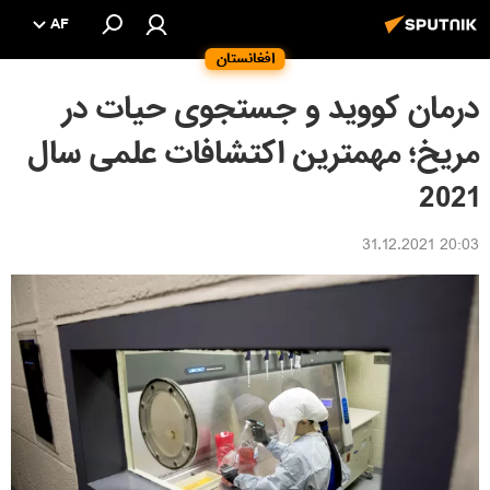
AF
افغانستان
درمان کووید و جستجوی حیات در
مریخ؛ مهمترین اکتشافات علمی سال
2021
20:03 31.12.2021