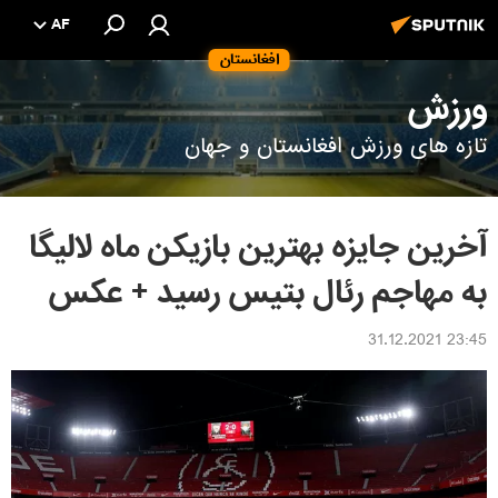
AF
افغانستان
ورزش
تازه های ورزش افغانستان و جهان
آخرین جایزه بهترین بازیکن ماه لالیگا
به مهاجم رئال بتیس رسید + عکس
23:45 31.12.2021