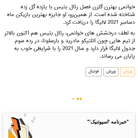
خوانمی بهترن گلزن فصل رئال بتیس با یازده گل زده
شناخته شده است. از همین‌رو، او جایزه بهترین بازیکن ماه
دسامبر 2021 لالیگا را دریافت کرد.
به لطف درخشش های خوانمی، رئال بتیس هم اکنون بالاتر
از تیم هایی چون اتلتیکو مادرید و بارسلونا، در رده سوم
جدول لالیگا قرار دارد و سال 2021 را با شرایطی خوب به
پایان می رساند.
ورزش
ورزش
فوتبال
"خبرنامه 'اسپوتنیک'"