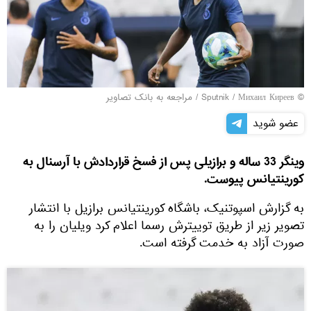
© Sputnik / Михаил Киреев
/
مراجعه به بانک تصاویر
عضو شوید
وینگر 33 ساله و برازیلی پس از فسخ قراردادش با آرسنال به
کورینتیانس پیوست.
به گزارش اسپوتنیک، باشگاه کورینتیانس برازیل با انتشار
تصویر زیر از طریق توییترش رسما اعلام کرد ویلیان را به
صورت آزاد به خدمت گرفته است.