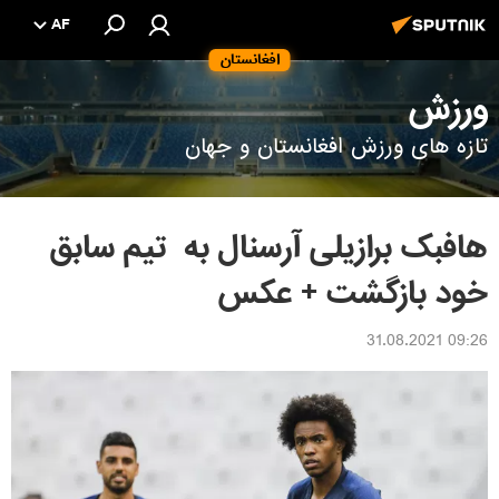
AF
افغانستان
ورزش
تازه های ورزش افغانستان و جهان
هافبک برازیلی آرسنال به تیم سابق
خود بازگشت + عکس
09:26 31.08.2021