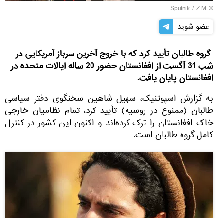
© Sputnik / Z.M
عضو شوید
گروه طالبان تأیید کرد که با خروج آخرین سرباز آمریکایی در
شب 31 آگست از افغانستان حضور 20 ساله ایالات متحده در
افغانستان پایان یافت.
به گزارش اسپوتنیک، سهیل شاهین سخنگوی دفتر سیاسی
طالبان (ممنوع در روسیه) تأیید کرد، تمام نظامیان خارجی
خاک افغانستان را ترک کرده‌اند و اکنون این کشور در کنترل
کامل گروه طالبان است.