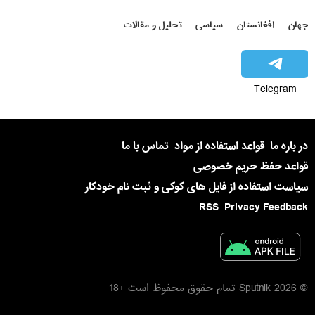
جهان
افغانستان
سیاسی
تحلیل و مقالات
Telegram
در باره ما
قواعد استفاده از مواد
تماس با ما
قواعد حفظ حریم خصوصی
سیاست استفاده از فایل های کوکی و ثبت نام خودکار
RSS
Privacy Feedback
© 2026 Sputnik تمام حقوق محفوظ است +18