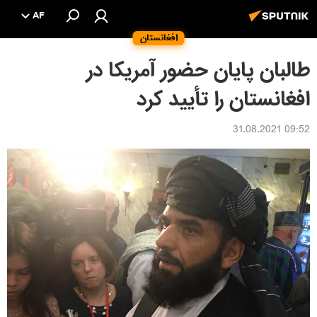
AF
افغانستان
طالبان پایان حضور آمریکا در
افغانستان را تأیید کرد
09:52 31.08.2021