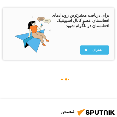
برای دریافت معتبرترین رویدادهای
افغانستان عضو کانال اسپوتنیک
افغانستان در تلگرام شوید
اشتراک
افغانستان