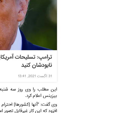
ترامپ: تسلیحات آمریکایی
نابودشان کنید
31 اگست 2021, 13:41
بیزینس اعلام کرد.
وی گفت: "آنها [کشورها] احترام ف
افزود که این کار غیرقابل تصور ا