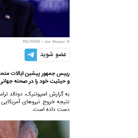
REUTERS
/ Joe Skipper
©
عضو شوید
رییس جمهور پیشین ایالات متحده 
و حیثیت خود را در صحنه جهانی 
به گزارش اسپوتنیک، دونالد تر
نتیجه خروج نیروهای آمریکایی ا
دست داده است.