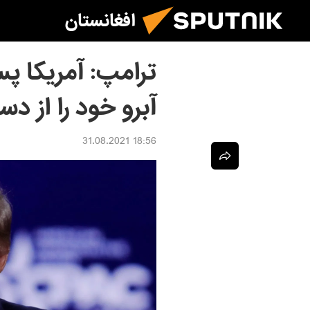
افغانستان
ترامپ: آمریکا پس
آبرو خود را از د
18:56 31.08.2021