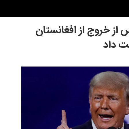
 از خروج از افغانستان
ست داد