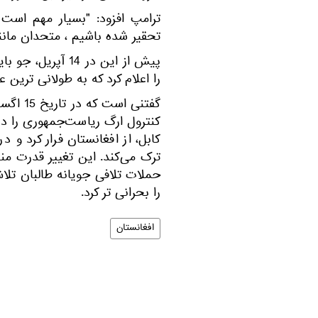
ترامپ افزود: "بسیار مهم است 
تحقیر شده باشیم ، متحدان مانند
پیش از این در 14
را اعلام کرد که به طولانی ترین
گفتنی ا
کنترول ارگ ریاست‌جمهوری را در 
کابل، از افغانستان فرار کرد و د
ترک می‌کند. این تغییر قدرت منج
حملات تلافی جویانه طالبان تلا
را بحرانی تر کرد.
افغانستان