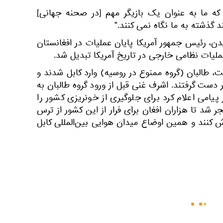
که ما به عنوان یک بازیگر مهم [در صحنه جهانی]
 گذشته به ما نگاه نمی کنند."
 آپریل، جو بایدن، رئیس جمهور آمریکا پایان عملیات در افغانستان
 عملیات نظامی خارجی در تاریخ آمریکا تبدیل شد.
ست که در تاریخ 15 اگست، طالبان (گروه ممنوع در روسیه) وارد کابل شدند و
دست گرفتند. اشرف غنی قبل از ورود گروه طالبان به
ر پیامی اعلام کرد برای جلوگیری از خونریزی کشور را
ر شد تا هزاران افغان برای فرار از این کشور از ترس
ش کنند و همین اوضاع میدان هوایی بین‌المللی کابل