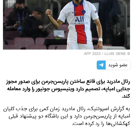
LLUIS GENE
© AFP 2023 /
عضو شوید
رئال مادرید برای قانع ساختن پاریسن‌جرمن برای صدور مجوز
جدایی امباپه، تصمیم دارد وینیسیوس جونیور را وارد معامله
کند.
به گزارش اسپوتنیک، رئال مادرید زمان کمی برای جذب کلیان
امباپه از پاریسن‌جرمن دارد و این باشگاه دو پیشنهاد قبلی
کهکشانی‌ها را رد کرده‌ است.