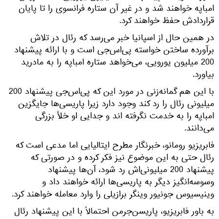
امباپه خواهند شد و در غیر آن ستاره فرانسوی را تا پایان
قراردادش حفظ خواهند کرد.
در همین حال از اسپانیا خبر می‌رسد که رئال در تلاش
برآورده ساختن خواسته پی‌اس‌جی است و با ارائه پیشنهاد
200 میلیون یورویی، می‌خواهد ستاره امباپه را به مادرید
بیاورد.
با این هم گمانه‌زنی در مورد این که پی‌اس‌جی پیشنهاد 200
میلیونی رئال را رد کند وجود دارد زیرا پاریسی‌ها جایگزین
امباپه را به خدمت نگرفته اند و جدایی او خلأ بزرگی
می‌دانند.
فابریزیو رومانو، خبرنگار مطرح ایتالیایی اما مدعی است که
رئال حتی به این موضوع نیز فکر کرده و در صورتی که
پیشنهاد 200 میلیونی‌اش رد شود، آن‌ها پیشنهاد
وسوسه‌انگیز دیگر به پاریسی‌ها ارائه خواهند داد و
وینیسیوس جونیور وینگر برازیلی را وارد معامله خواهند کرد.
به باور فابریزیو، پاریسن‌جرمن احتمالاً با این پیشنهاد رئال