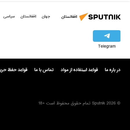
جهان
افغانستان
سیاسی
افغانستان
Telegram
در باره ما
قواعد استفاده از مواد
تماس با ما
قواعد حفظ حر
© 2026 Sputnik تمام حقوق محفوظ است +18