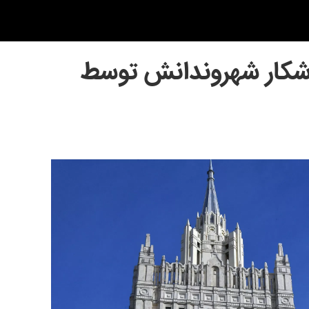
 شکار شهروندانش توسط