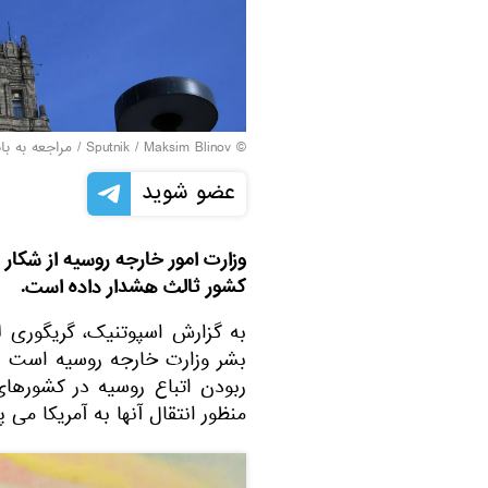
© Sputnik / Maksim Blinov
/
مراجعه به با
عضو شوید
وزارت امور خارجه روسیه از شکار 
کشور ثالث هشدار داده است.
به گزارش اسپوتنیک، گریگوری ل
ربودن اتباع روسیه در کشورهای
منظور انتقال آنها به آمریکا می پ