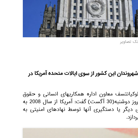
نک تصاویر
شهروندان این کشور از سوی ایالات متحده آمریکا در
وکیانتسف معاون اداره همکاریهای انسانی و حقوق
بشر وزارت خارجه روسیه است روز دوشنبه(30 آگست) گفت: آمریکا از سال 2008 به
 دیگر یا دستگیری آنها توسط نهادهای امنیتی به
ردازد.