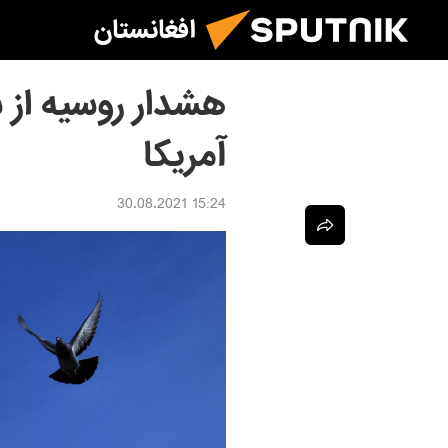
افغانستان
هشدار روسیه از
آمریکا
15:24 30.08.2021