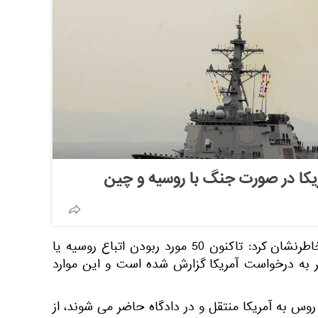
کا در صورت جنگ با روسیه و چین
این مقام وزارت خارجه روسیه خاطرنشان کرد: تاکنون 50 مورد ربودن اتباع روسیه یا
 به درخواست آمریکا گزارش شده است و این موارد
روس به آمریکا منتقل و در دادگاه حاضر می شوند، از