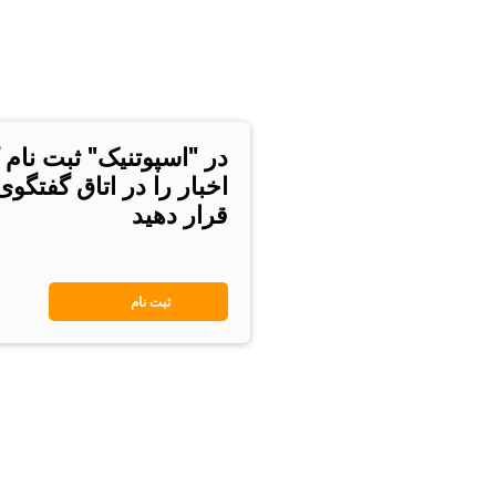
در "اسپوتنیک" ثبت نام 
اخبار را در اتاق گفتگو
قرار دهید
ثبت نام