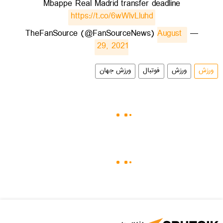
Mbappe Real Madrid transfer deadline
https://t.co/6wWlvLluhd
August 
— TheFanSource (@FanSourceNews)
29, 2021
ورزش
ورزش
فوتبال
ورزش جهان