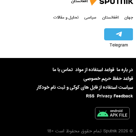
افغانستان
جهان
افغانستان
سیاسی
تحلیل و مقالات
Telegram
در باره ما
قواعد استفاده از مواد
تماس با ما
قواعد حفظ حریم خصوصی
سیاست استفاده از فایل های کوکی و ثبت نام خودکار
RSS
Privacy Feedback
© 2026 Sputnik تمام حقوق محفوظ است +18