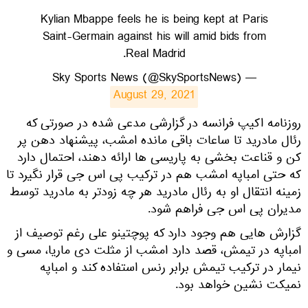
Kylian Mbappe feels he is being kept at Paris
Saint-Germain against his will amid bids from
Real Madrid.
— Sky Sports News (@SkySportsNews)
August 29, 2021
روزنامه اکیپ فرانسه در گزارشی مدعی شده در صورتی که
رئال مادرید تا ساعات باقی مانده امشب، پیشنهاد دهن پر
کن و قناعت بخشی به پاریسی ها ارائه دهند، احتمال دارد
که حتی امباپه امشب هم در ترکیب پی اس جی قرار نگیرد تا
زمینه انتقال او به رئال مادرید هر چه زودتر به مادرید توسط
مدیران پی اس جی فراهم شود.
گزارش هایی هم وجود دارد که پوچتینو علی رغم توصیف از
امباپه در تیمش، قصد دارد امشب از مثلت دی ماریا، مسی و
نیمار در ترکیب تیمش برابر رنس استفاده کند و امباپه
نمیکت نشین خواهد بود.