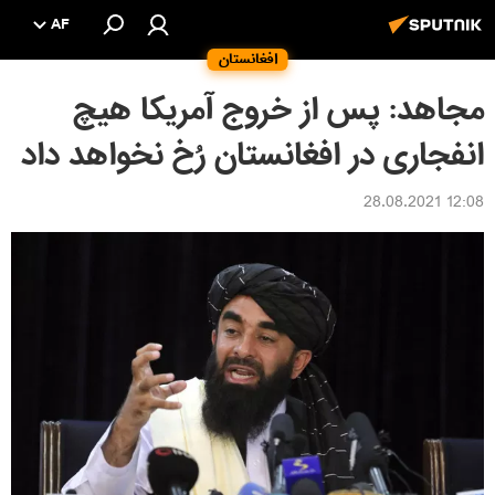
AF
افغانستان
مجاهد: پس از خروج آمریکا هیچ
انفجاری در افغانستان رُخ نخواهد داد
12:08 28.08.2021