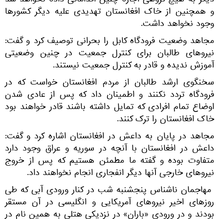
دیگر به هیچ گروهی اجازه چنین اقداماتی داده نخواهد شد
و همچنین از خاک افغانستان تهدیدی علیه دیگر کشورها
وجود نخواهد داشت.
مجاهد وضعیت فرودگاه کابل را بحرانی توصیف کرد و گفت:
نیروهای طالبان برای کنترل جمعیت در چنین وضعیتی
آموزش ندیده و قادر به کنترل جمعیت نیستند.
سخنگوی ارشد طالبان از مردم افغانستان خواست که در
فرودگاه تردد نکنند و اطمینان داد که پس از عادی شدن
اوضاع تمام افرادی که تمایل داشته باشند قادر خواهند بود
خاک افغانستان را ترک کنند.
مجاهد در پایان به داعش در افغانستان اشاره کرد و گفت:
داعش در افغانستان با آنچه در سوریه و عراق وجود دارد
متفاوت بوده و گفته ما مطمئن هستیم که پس از خروج
نیروهای خارجی آنها دیگر انفجاری انجام نخواهند داد.
مهاجمان ناشناس پنجشنبه شب در کنار ورودی آبی که طی
روزهای اخیر نیروهای آمریکایی و انگلیسی در آن مستقر
بودند و در ورودی «باران» در نزدیکی هتلی به همین نام در