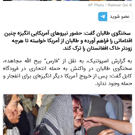
© AP Photo / Rahmat Gul
عضو شوید
سخنگوی طالبان گفت: حضور نیروهای آمریکایی انگیزه چنین
اقداماتی را فراهم آورده و طالبان از آمریکا خواسته تا هرچه
زودتر خاک افغانستان را ترک کند.
به گزارش اسپوتنیک، به نقل از "فارس" بیح الله مجاهد»،
سخنگوی طالبان در واکنش به حمله انتحاری در فرودگاه
کابل گفت: پس از خروج آمریکا دیگر انگیزه‌ای برای انفجار و
حمله وجود ندارد.