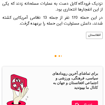
نزدیک فرودگاه کابل دست به عملیات مسلحانه زدند که یکی
از این انفجارها انتحاری بود.
در این حمله 170 نفر از جمله 13 نظامی آمریکایی کشته
شدند، داعش مسئولیت این حمله را برعهده گرفت.
افغانستان
برای تماشای آخرین رویدادهای
سیاسی، فرهنگی، ورزشی و
اجتماعی افغانستان و جهان به
کانال ما بپیوندید
اشتراک