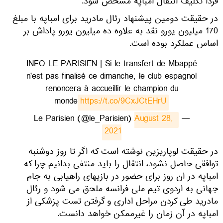
فردا تکلیف انتقال امباپه مشخص شود.
در حقیقت دومین پیشنهاد رئال مادرید برای امباپه با مبلغ
170 میلیون یورو نقد به علاوه ده میلیون یورو پاداش بر
اساس عملکرد بوده است.
INFO LE PARISIEN | Si le transfert de Mbappé
n'est pas finalisé ce dimanche, le club espagnol
renoncera à accueillir le champion du
monde
https://t.co/9CxJCtEHrU
August 28, 
— Le Parisien (@le_Parisien)
2021
در حقیقت لوپاریزین نوشته است که اگر تا روز دوشنبه
توافقی حاصل نشود، انتقال را باید منتفی بدانیم چرا که
امباپه در ان روز برای حضور در بازیهای راهیابی به جام
جهانی به اردوی تیم ملی فرانسه ملحق می شود و رئال
مادرید طی کردن مراحل اداری و گرفتن تست پزشکی از
امباپه در آن زمان را غیرممکن خواهد دانست.