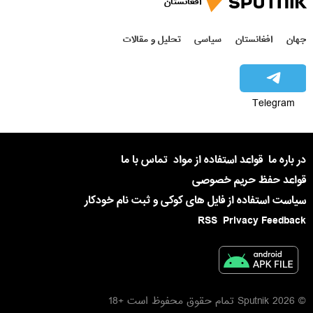
افغانستان
جهان
افغانستان
سیاسی
تحلیل و مقالات
Telegram
در باره ما
قواعد استفاده از مواد
تماس با ما
قواعد حفظ حریم خصوصی
سیاست استفاده از فایل های کوکی و ثبت نام خودکار
RSS
Privacy Feedback
© 2026 Sputnik تمام حقوق محفوظ است +18