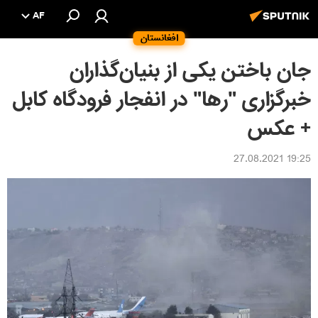
AF
افغانستان
جان باختن یکی از بنیان‌گذاران
خبرگزاری "رها" در انفجار فرودگاه کابل
+ عکس
19:25 27.08.2021