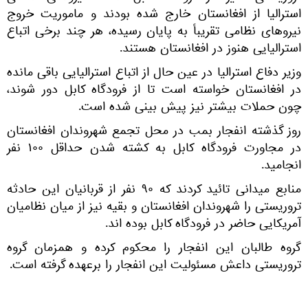
استرالیا از افغانستان خارج شده بودند و ماموریت خروج
نیروهای نظامی تقریباً به پایان رسیده، هر چند برخی اتباع
استرالیایی هنوز در افغانستان هستند.
وزیر دفاع استرالیا در عین حال از اتباع استرالیایی باقی مانده
در افغانستان خواسته است تا از فرودگاه کابل دور شوند،
چون حملات بیشتر نیز پیش بینی شده است.
روز گذشته انفجار بمب در محل تجمع شهروندان افغانستان
در مجاورت فرودگاه کابل به کشته شدن حداقل ۱۰۰ نفر
انجامید.
منابع میدانی تائید کردند که ۹۰ نفر از قربانیان این حادثه
تروریستی را شهروندان افغانستان و بقیه نیز از میان نظامیان
آمریکایی حاضر در فرودگاه کابل بوده اند.
گروه طالبان این انفجار را محکوم کرده و همزمان گروه
تروریستی داعش مسئولیت این انفجار را برعهده گرفته است.