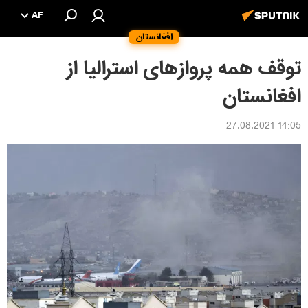
AF
افغانستان
توقف همه پروازهای استرالیا از
افغانستان
14:05 27.08.2021