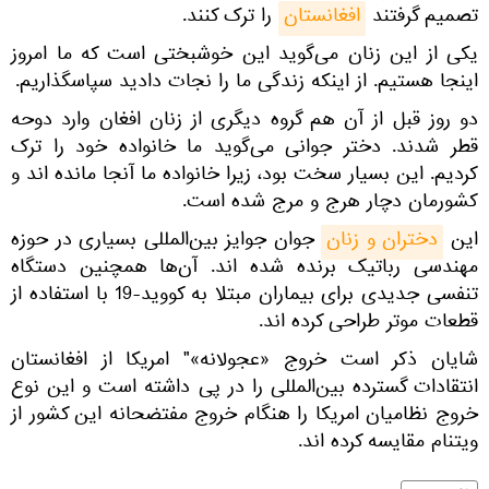
تصمیم گرفتند
افغانستان
را ترک کنند.
یکی از این زنان می‌گوید این خوشبختی است که ما امروز
اینجا هستیم. از اینکه زندگی ما را نجات دادید سپاسگذاریم.
دو روز قبل از آن هم گروه دیگری از زنان افغان وارد دوحه
قطر شدند. دختر جوانی می‌گوید ما خانواده خود را ترک
کردیم. این بسیار سخت بود، زیرا خانواده ما آنجا مانده اند و
کشورمان دچار هرج و مرج شده است.
این
دختران و زنان
جوان جوایز بین‌المللی بسیاری در حوزه
مهندسی رباتیک برنده شده اند. آن‌ها همچنین دستگاه
تنفسی جدیدی برای بیماران مبتلا به کووید-19 با استفاده از
قطعات موتر طراحی کرده اند.
شایان ذکر است خروج «عجولانه»" امریکا از افغانستان
انتقادات گسترده بین‌المللی را در پی داشته است و این نوع
خروج نظامیان امریکا را هنگام خروج مفتضحانه این کشور از
ویتنام مقایسه کرده اند.