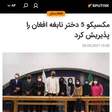
AF
افغانستان
مکسیکو 5 دختر نابغه افغان را
پذیریش کرد
13:06 26.08.2021