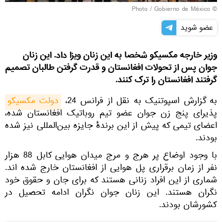
Gobierno de México
© Photo /
عضو شوید
وزیر خارجه مکسیکو شخصا به این زنان ویزا داد. این زنان
جوان پس از تحولات افغانستان و قدرت گرفتن طالبان تصمیم
گرفتند افغانستان را ترک کنند.
به گزارش اسپوتنیک به نقل از فرانس 24،
دولت مکسیکو
پذیرای پنج زن جوان عضو تیم روباتیک افغانستان شده،
اعضای تیمی که پیش از این برندهٔ جایزه بین‌المللی نیز شده
بودند.
با وجود اوضاع پر هرج و مرج میدان هوایی کابل 88 هزار
نفر از زمان برقراری پل هوایی از افغانستان خارج شده اند.
شماری از این افراد زنانی هستند که برای جان و حقوق خود
نگران هستند. این زنان جوان نگران ادامه تحصیل در
کشورشان بودند.