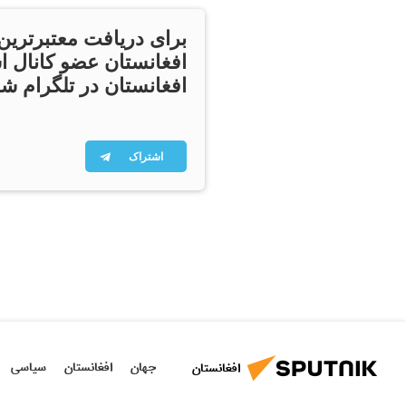
برای دریافت معتبرترین
افغانستان عضو کانال ا
افغانستان در تلگرام شو
اشتراک
جهان
افغانستان
سیاسی
افغانستان