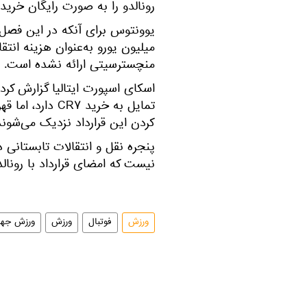
رونالدو را به صورت رایگان خریدا
میلیون یورو به‌عنوان هزینه ان
منچسترسیتی ارائه نشده است.
اسکای اسپورت ایتالیا گزارش ک
تمایل به خرید ۷
کردن این قرارداد نزدیک می‌شوند
نیست که امضای قرارداد با رونالد
ورزش
فوتبال
ورزش
ورزش جها