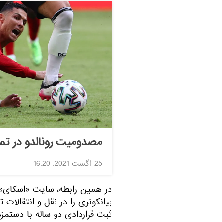
مصدومیت رونالدو در تم
25 اگست 2021, 16:20
بیانکونری را در نقل و انتقالات