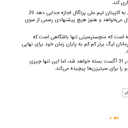
ری کند.
یوونتوس برای آنکه در این فصل به کاپیتان تیم ملی پرتگال اجازه جدایی دهد 25
تقال می‌خواهد و هنوز هیچ پیشنهادی رسمی از سوی
رده است که منچسترسیتی تنها باشگاهی است که
CR دارد، اما قهرمانان لیگ برتر کم کم به پایان زمان خود برای نهایی
.
پنجره نقل و انتقالات تابستانی در 31 آگست بسته خواهد شد، اما این تنها چیزی
و را برای سیتیزن‌ها پیچیده می‌کند.
ن