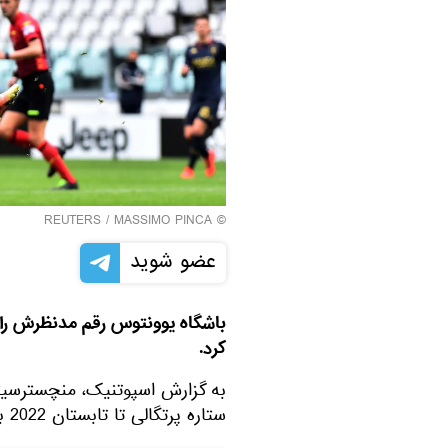
REUTERS
/ MASSIMO PINCA
©
عضو شوید
باشگاه یوونتوس رقم مدنظرش را ب
کرد.
به گزارش اسپوتنیک، منچسترسیتی
ستاره پرتگالی تا تابستان 2022 با یوونتوس قرارداد دارد.