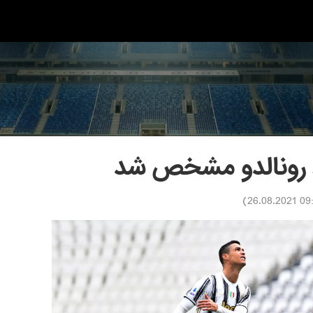
د رونالدو مشخص شد
)
09:38 26