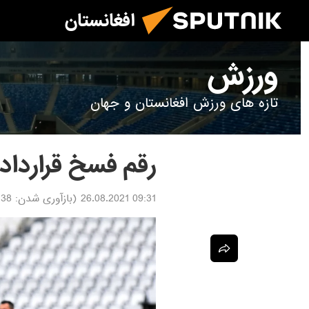
افغانستان
ورزش
تازه های ورزش افغانستان و جهان
رقم فسخ قراردا
09:31 26.08.2021
(بازآوری شدن:
.08.2021