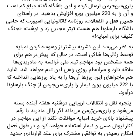
پاری‌سن‌جرمن ارسال کرده و این باشگاه گفته مبلغ کم است
و آن را به 220 میلیون یورو افزایش بدهید. در راستای
همین فعل و انفعالات، روزنامه کاتالونیایی اسپورت که حامی
باشگاه بارسلونا هم هست تیتر عجیبی زد و نوشت: «جنگ
کثیف برای امباپه!»
به نظر می‌رسد این نشریه بیشتر از وسوسه کردن امباپه
توسط رئالی‌ها شاکی است، در حالی که پیش‌تر هم برای
همه مشخص بود مهاجم تیم ملی فرانسه به مادریدی‌ها
علاقه دارد و سرانجام روزی راهی این تیم خواهد شد. شاید
هم ماجراهای این روزها آن‌ها را به یاد روزهایی انداخته که
با 222 میلیون یورو نیمار را پاری‌سن‌‌جرمن از چنگ بارسلونا
درآورد.
پنجره نقل و انتقالات اروپایی دوشنبه هفته آینده بسته
می‌شود و پاری‌سن‌ژرمن می‌داند اگر رئال مادرید با رقم
پیشنهاد بالای خرید امباپه موافقت نکند از این مهاجم در
کنار لیونل مسی و نیمار استفاده خواهد کرد و در طول فصل
امکان رسیدن به توافقی مشترک برای عقد قراردادی جدید