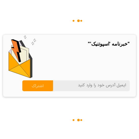
"خبرنامه 'اسپوتنیک'"