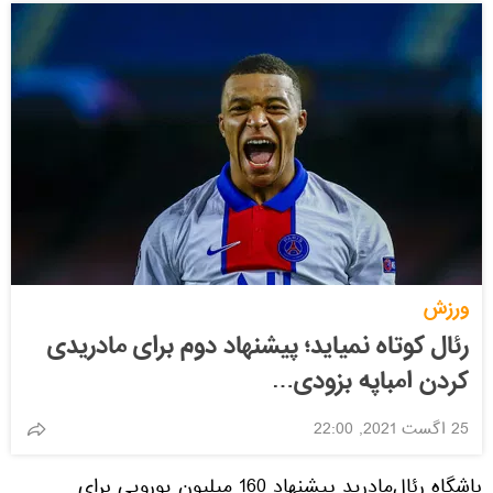
ورزش
رئال کوتاه نمیاید؛ پیشنهاد دوم برای مادریدی
کردن امباپه بزودی…
25 اگست 2021, 22:00
باشگاه رئال‌مادرید پیشنهاد 160 میلیون یورویی برای