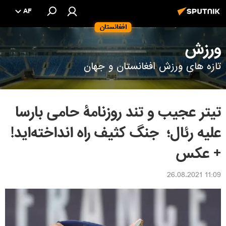
AF
افغانستان
ورزش
تازه های ورزش افغانستان و جهان
تیتر عجیب و تند روزنامۀ حامی بارسا
علیه رئال؛ جنگ کثیف راه انداخته‌اید!
+ عکس
11:09 26.08.2021