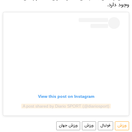
وجود دارد.
View this post on Instagram
A post shared by Diario SPORT (@diariosport)
ورزش
فوتبال
ورزش
ورزش جهان