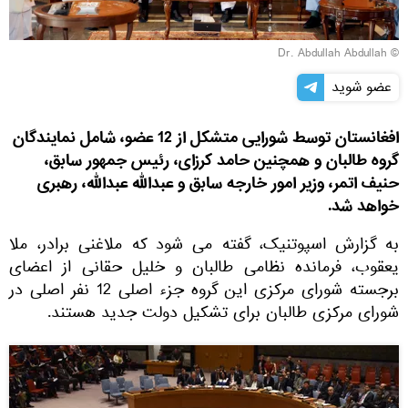
© Dr. Abdullah Abdullah
عضو شوید
افغانستان توسط شورایی متشکل از 12 عضو، شامل نمایندگان
گروه طالبان و همچنین حامد کرزای، رئیس جمهور سابق،
حنیف اتمر، وزیر امور خارجه سابق و عبدالله عبدالله، رهبری
خواهد شد.
به گزارش اسپوتنیک، گفته می شود که ملاغنی برادر، ملا
یعقوب، فرمانده نظامی طالبان و خلیل حقانی از اعضای
برجسته شورای مرکزی این گروه جزء اصلی 12 نفر اصلی در
شورای مرکزی طالبان برای تشکیل دولت جدید هستند.