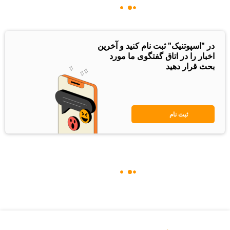
در "اسپوتنیک" ثبت نام کنید و آخرین
اخبار را در اتاق گفتگوی ما مورد
بحث قرار دهید
ثبت نام