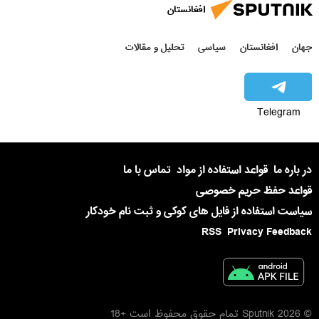
افغانستان
جهان
افغانستان
سیاسی
تحلیل و مقالات
Telegram
در باره ما
قواعد استفاده از مواد
تماس با ما
قواعد حفظ حریم خصوصی
سیاست استفاده از فایل های کوکی و ثبت نام خودکار
RSS
Privacy Feedback
© 2026 Sputnik تمام حقوق محفوظ است +18