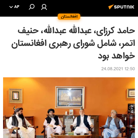
AF
افغانستان
حامد کرزای، عبدالله عبدالله، حنیف
اتمر، شامل شورای رهبری افغانستان
خواهد بود
12:50 24.08.2021