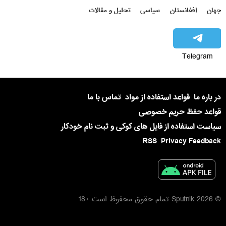
جهان
افغانستان
سیاسی
تحلیل و مقالات
Telegram
در باره ما
قواعد استفاده از مواد
تماس با ما
قواعد حفظ حریم خصوصی
سیاست استفاده از فایل های کوکی و ثبت نام خودکار
RSS
Privacy Feedback
© 2026 Sputnik تمام حقوق محفوظ است +18