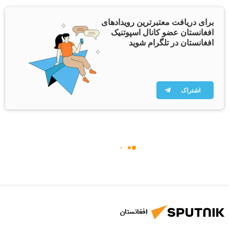
برای دریافت معتبرترین رویدادهای
افغانستان عضو کانال اسپوتنیک
افغانستان در تلگرام شوید
اشتراک
افغانستان